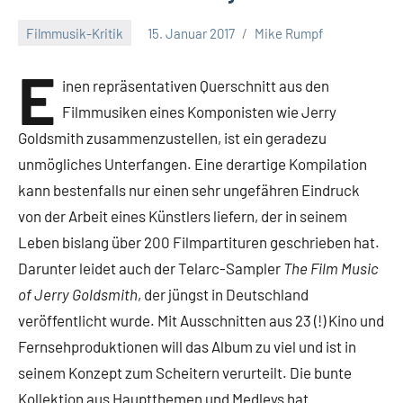
Filmmusik-Kritik
15. Januar 2017
Mike Rumpf
E
inen repräsentativen Querschnitt aus den
Filmmusiken eines Komponisten wie Jerry
Goldsmith zusammenzustellen, ist ein geradezu
unmögliches Unterfangen. Eine derartige Kompilation
kann bestenfalls nur einen sehr ungefähren Eindruck
von der Arbeit eines Künstlers liefern, der in seinem
Leben bislang über 200 Filmpartituren geschrieben hat.
Darunter leidet auch der Telarc-Sampler
The Film Music
of Jerry Goldsmith
, der jüngst in Deutschland
veröffentlicht wurde. Mit Ausschnitten aus 23 (!) Kino und
Fernsehproduktionen will das Album zu viel und ist in
seinem Konzept zum Scheitern verurteilt. Die bunte
Kollektion aus Hauptthemen und Medleys hat