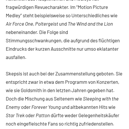
fragwürdigen Revuecharakter. Im “Motion Picture
Medley” steht beispielsweise so Unterschiedliches wie
Air Force One
,
Poltergeist
und
The Wind and the Lion
nebeneinander. Die Folge sind
Stimmungsschwankungen, die aufgrund des flüchtigen
Eindrucks der kurzen Ausschnitte nur umso eklatanter
ausfallen.
Skepsis ist auch bei der Zusammenstellung geboten. Sie
entspricht zwar in etwa dem Programm von Konzerten,
wie sie Goldsmith in den letzten Jahren gegeben hat.
Doch die Mischung aus Seltenem wie
Sleeping with the
Enemy
oder
Forever Young
und altbekannten Hits wie
Star Trek
oder
Patton
dürfte weder Gelegenheitskäufer
noch eingefleischte Fans so richtig zufriedenstellen.