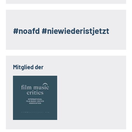
#noafd #niewiederistjetzt
Mitglied der