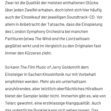
Zwar ist die Qualität der meisten enthaltenen Stücke
über jeden Zweifel erhaben, doch lohnt sich hier häufig
auch der Einzelkauf der jeweiligen Soundtrack-CD. Vor
allem in Anbetracht der Tatsache, dass die Einspielung
des London Symphony Orchestra bei manchen
Partituren (etwa
The Wind and the Lion
) seltsam
geglättet wirkt und im Vergleich zu den Originalen fast
immer den Kürzeren zieht.
So kann
The Film Music of Jerry Goldsmith
dem
Einsteiger in Sachen Kinosinfonik nur mit Vorbehalt
empfohlen werden. Mehr als ein unterhaltsam
anzuhörendes, aber letztlich oberflächliches Höralbum
bietet der Sampler leider nicht. Immerhin gibt es, wie von
Telarc gewohnt, eine erstklassige Klangqualität. Auch
das ordentliche Booklet kann sich sehen lassen. Das