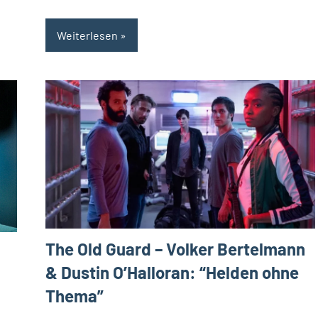
Weiterlesen
The Old Guard – Volker Bertelmann
& Dustin O’Halloran: “Helden ohne
Thema”