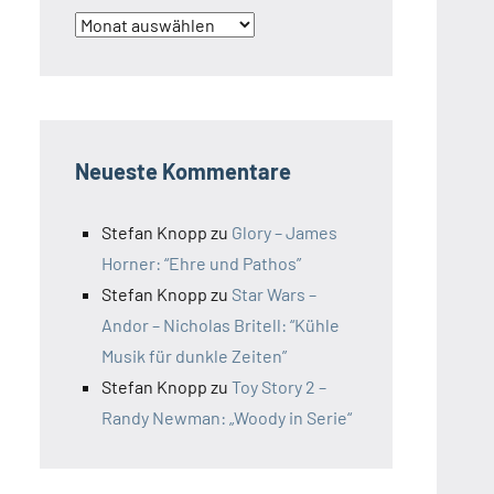
Archiv
Neueste Kommentare
Stefan Knopp
zu
Glory – James
Horner: “Ehre und Pathos”
Stefan Knopp
zu
Star Wars –
Andor – Nicholas Britell: “Kühle
Musik für dunkle Zeiten”
Stefan Knopp
zu
Toy Story 2 –
Randy Newman: „Woody in Serie“