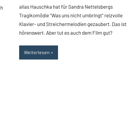
alias Hauschka hat für Sandra Nettelsbergs
ch
Tragikomödie “Was uns nicht umbringt” reizvolle
Klavier- und Streichermelodien gezaubert. Das ist
hörenswert. Aber tut es auch dem Film gut?
Weiterlesen