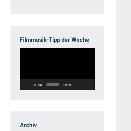
Filmmusik-Tipp der Woche
Video-
Player
00:00
06:01
Archiv