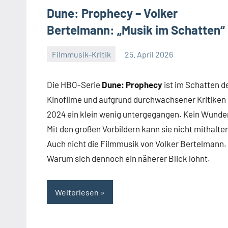
Dune: Prophecy – Volker
Bertelmann: „Musik im Schatten“
Filmmusik-Kritik
25. April 2026
Mike
Keine
Rumpf
Kommentare
Die HBO-Serie
Dune: Prophecy
ist im Schatten d
Kinofilme und aufgrund durchwachsener Kritiken
2024 ein klein wenig untergegangen. Kein Wunde
Mit den großen Vorbildern kann sie nicht mithalte
Auch nicht die Filmmusik von Volker Bertelmann.
Warum sich dennoch ein näherer Blick lohnt.
Weiterlesen