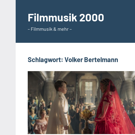
Zum
Inhalt
Filmmusik 2000
springen
– Filmmusik & mehr –
Schlagwort:
Volker Bertelmann