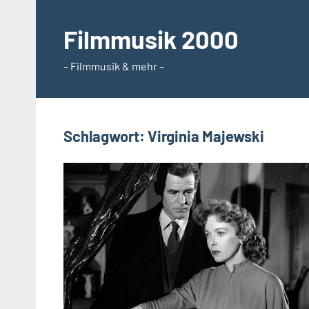
Zum
Inhalt
Filmmusik 2000
springen
– Filmmusik & mehr –
Schlagwort:
Virginia Majewski