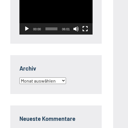
Player
00:00
06:01
Archiv
Archiv
Neueste Kommentare