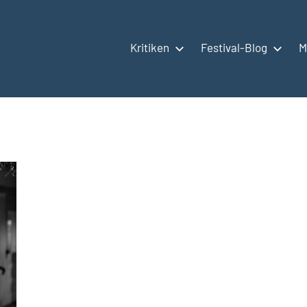
Kritiken
Festival-Blog
M