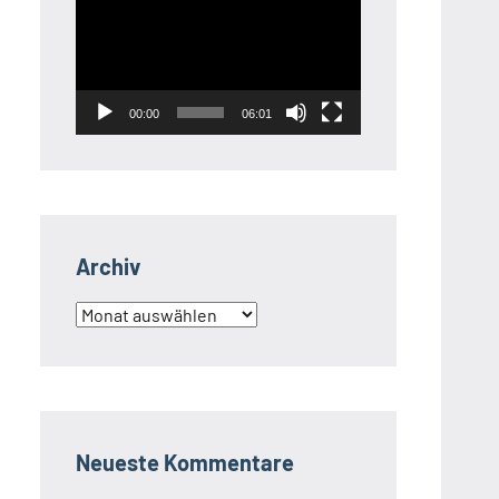
Player
00:00
06:01
Archiv
Archiv
Neueste Kommentare