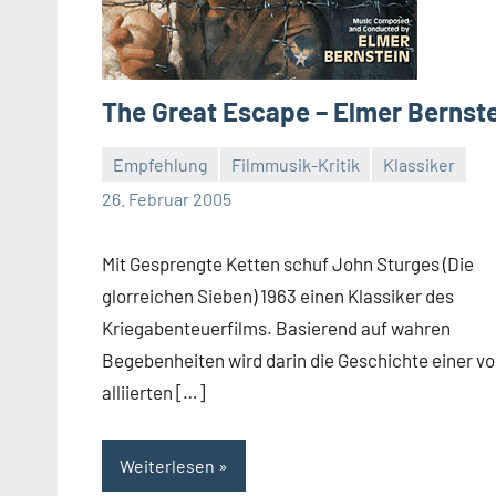
The Great Escape – Elmer Bernst
Empfehlung
Filmmusik-Kritik
Klassiker
Mike
26. Februar 2005
Rumpf
Mit Gesprengte Ketten schuf John Sturges (Die
glorreichen Sieben) 1963 einen Klassiker des
Kriegabenteuerfilms. Basierend auf wahren
Begebenheiten wird darin die Geschichte einer v
alliierten […]
Weiterlesen