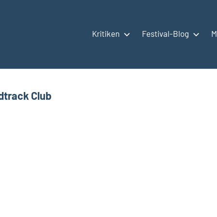
Kritiken
Festival-Blog
M
track Club