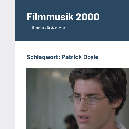
Zum
Inhalt
Filmmusik 2000
springen
– Filmmusik & mehr –
Schlagwort:
Patrick Doyle