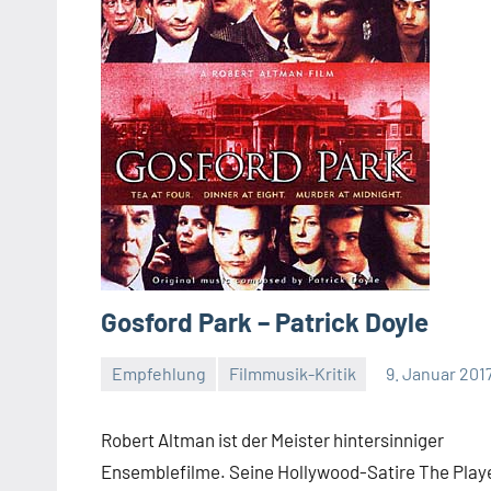
Gosford Park – Patrick Doyle
Empfehlung
Filmmusik-Kritik
9. Januar 201
Mike
Rumpf
Robert Altman ist der Meister hintersinniger
Ensemblefilme. Seine Hollywood-Satire The Play