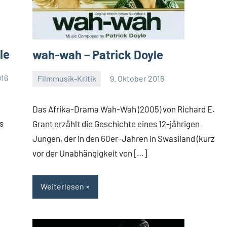
le
wah-wah – Patrick Doyle
016
Filmmusik-Kritik
9. Oktober 2016
Mike
Rumpf
Das Afrika-Drama Wah-Wah (2005) von Richard E.
s
Grant erzählt die Geschichte eines 12-jährigen
Jungen, der in den 60er-Jahren in Swasiland (kurz
vor der Unabhängigkeit von […]
Weiterlesen