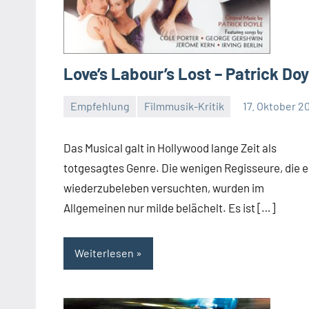
Love’s Labour’s Lost – Patrick Doy
Empfehlung
Filmmusik-Kritik
17. Oktober 2
Mike
Rumpf
Das Musical galt in Hollywood lange Zeit als
totgesagtes Genre. Die wenigen Regisseure, die e
wiederzubeleben versuchten, wurden im
Allgemeinen nur milde belächelt. Es ist […]
Weiterlesen