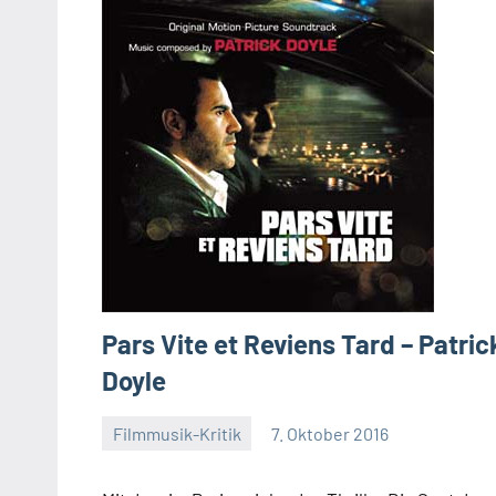
Pars Vite et Reviens Tard – Patric
Doyle
Filmmusik-Kritik
7. Oktober 2016
Mike
Rumpf