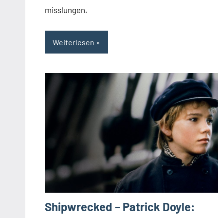
misslungen.
Weiterlesen
Shipwrecked – Patrick Doyle: