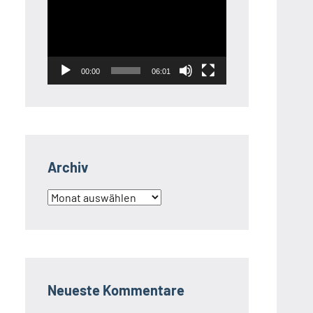
Player
00:00
06:01
Archiv
Archiv
Neueste Kommentare