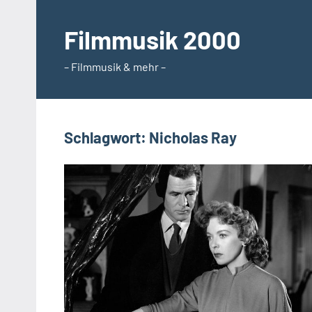
Zum
Inhalt
Filmmusik 2000
springen
– Filmmusik & mehr –
Schlagwort:
Nicholas Ray