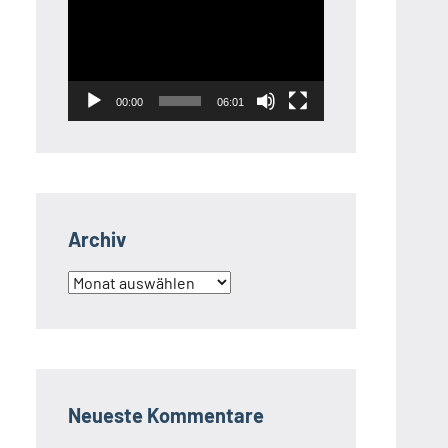
Player
00:00
06:01
Archiv
Archiv
Neueste Kommentare