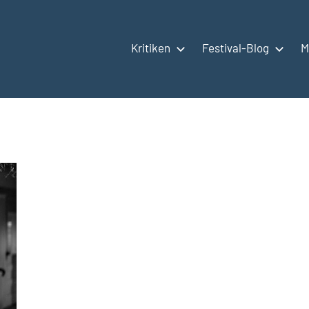
Kritiken
Festival-Blog
M