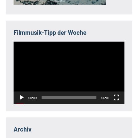
Filmmusik-Tipp der Woche
Video-
Player
00:00
06:01
Archiv