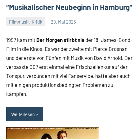
“Musikalischer Neubeginn in Hamburg”
Filmmusik-Kritik
29. Mai 2025
Mike
2
Rumpf
Kommentare
1997 kam mit
Der Morgen stirbt nie
der 18. James-Bond-
Film in die Kinos. Es war der zweite mit Pierce Brosnan
und der erste von Fünfen mit Musik von David Arnold. Der
verpasste 007 erst einmal eine Frischzellenkur auf der
Tonspur, verbunden mit viel Fanservice, hatte aber auch
mit einigen produktionsbedingten Problemen zu
kämpfen.
Weiterlesen