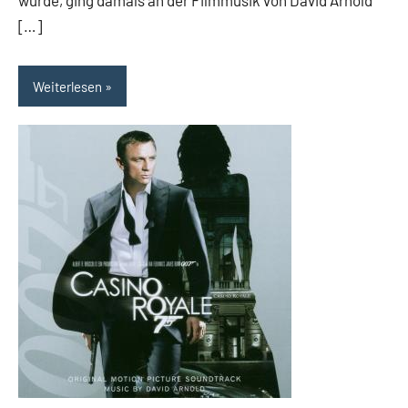
wurde, ging damals an der Filmmusik von David Arnold
[…]
Weiterlesen