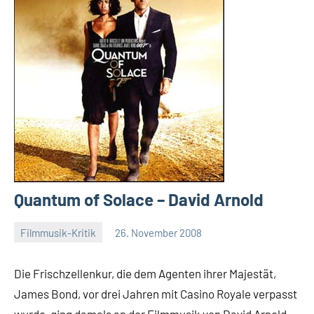
Quantum of Solace – David Arnold
Filmmusik-Kritik
26. November 2008
Mike
Keine
Rumpf
Kommentare
Die Frischzellenkur, die dem Agenten ihrer Majestät,
James Bond, vor drei Jahren mit Casino Royale verpasst