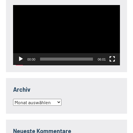
Video-
Player
00:00
06:01
Archiv
Archiv
Neueste Kommentare