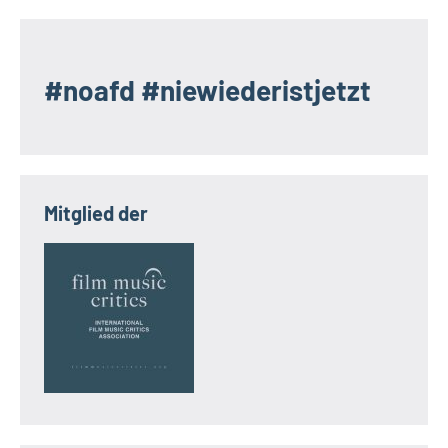
#noafd #niewiederistjetzt
Mitglied der