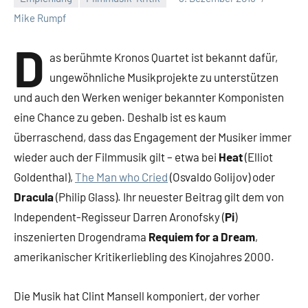
Mike Rumpf
D
as berühmte Kronos Quartet ist bekannt dafür,
ungewöhnliche Musikprojekte zu unterstützen
und auch den Werken weniger bekannter Komponisten
eine Chance zu geben. Deshalb ist es kaum
überraschend, dass das Engagement der Musiker immer
wieder auch der Filmmusik gilt – etwa bei
Heat
(Elliot
Goldenthal),
The Man who Cried
(Osvaldo Golijov) oder
Dracula
(Philip Glass). Ihr neuester Beitrag gilt dem von
Independent-Regisseur Darren Aronofsky (
Pi
)
inszenierten Drogendrama
Requiem for a Dream
,
amerikanischer Kritikerliebling des Kinojahres 2000.
Die Musik hat Clint Mansell komponiert, der vorher