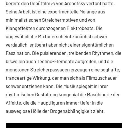
bereits den Debütfilm
Pi
von Aronofsky vertont hatte.
Seine Arbeit ist eine experimentelle Melange aus
minimalistischen Streichermotiven und von
Klangeffekten durchzogenen Elektrobeats. Die
ungewöhnliche Mixtur erscheint zunächst schwer
verdaulich, entbehrt aber nicht einer eigentümlichen
Faszination. Die pulsierenden, treibenden Rhythmen, die
bisweilen auch Techno-Elemente aufgreifen, und die
monotonen Streicherpassagen erzeugen eine soghafte,
tranceartige Wirkung, der man sich als Filmzuschauer
schwer entziehen kann. Die Musik spiegelt in ihrer
rhythmischen Gestaltung kongenial die Maschinerie der
Affekte, die die Hauptfiguren immer tiefer in die
ausweglose Hölle der Drogenabhängigkeit zieht.