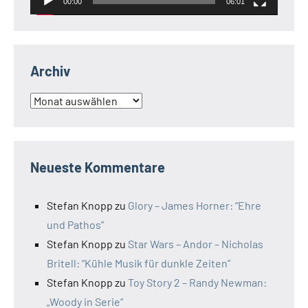
00:00
06:01
Archiv
Archiv
Neueste Kommentare
Stefan Knopp
zu
Glory – James Horner: “Ehre
und Pathos”
Stefan Knopp
zu
Star Wars – Andor – Nicholas
Britell: “Kühle Musik für dunkle Zeiten”
Stefan Knopp
zu
Toy Story 2 – Randy Newman:
„Woody in Serie“