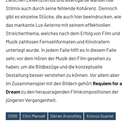
Stilmix auch durch seine fehlende Kohärenz. Dennoch
gibt es einzelne Stücke, die auch hier beeindrucken, wie
das markante
Lux Aeterna
mit seinem effektvollen
Streicherthema, welches nach dem Erfolg von Film und
Musik zahllosen Fernsehformaten und Kinotrailern
unterlegt wurde. In jedem Falle hilft es in diesem Falle
sehr, vor dem Hören der Musik den Film gesehen zu
haben, um die Bildbezüge und die konzeptuelle
Gestaltung besser verstehen zu können. Vor allem aber
im Zusammenspiel mit den Bildern gehört
Requiem for a
Dream
zu den herausragenden Filmkompositionen der
jüngeren Vergangenheit.
2000
Clint Mansell
Darren Aronofsky
Kronos Quartet
Schlagwörter