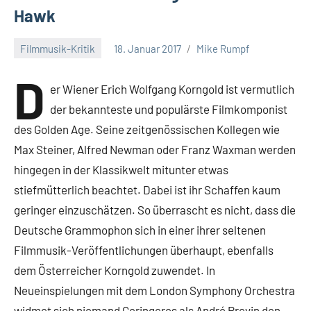
Hawk
Filmmusik-Kritik
18. Januar 2017
Mike Rumpf
D
er Wiener Erich Wolfgang Korngold ist vermutlich
der bekannteste und populärste Filmkomponist
des Golden Age. Seine zeitgenössischen Kollegen wie
Max Steiner, Alfred Newman oder Franz Waxman werden
hingegen in der Klassikwelt mitunter etwas
stiefmütterlich beachtet. Dabei ist ihr Schaffen kaum
geringer einzuschätzen. So überrascht es nicht, dass die
Deutsche Grammophon sich in einer ihrer seltenen
Filmmusik-Veröffentlichungen überhaupt, ebenfalls
dem Österreicher Korngold zuwendet. In
Neueinspielungen mit dem London Symphony Orchestra
widmet sich niemand Geringeres als André Previn den