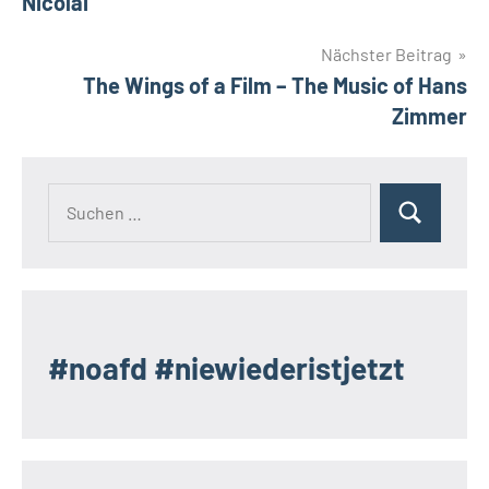
Nicolai
Nächster Beitrag
The Wings of a Film – The Music of Hans
Zimmer
Suchen
Suchen
nach:
#noafd #niewiederistjetzt