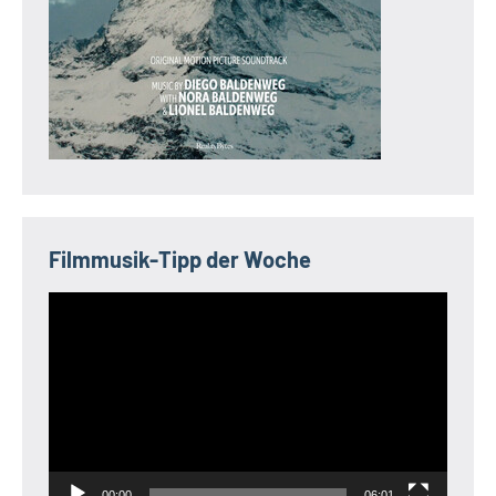
Filmmusik-Tipp der Woche
Video-
Player
00:00
06:01