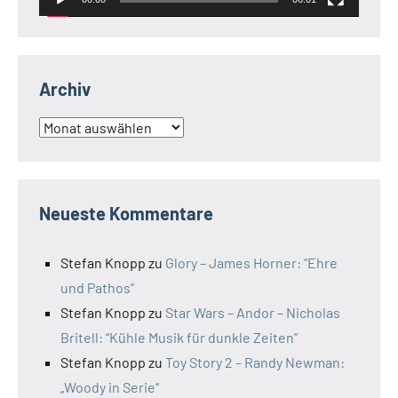
Archiv
Archiv
Neueste Kommentare
Stefan Knopp
zu
Glory – James Horner: “Ehre
und Pathos”
Stefan Knopp
zu
Star Wars – Andor – Nicholas
Britell: “Kühle Musik für dunkle Zeiten”
Stefan Knopp
zu
Toy Story 2 – Randy Newman:
„Woody in Serie“