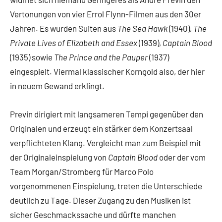
Vertonungen von vier Errol Flynn-Filmen aus den 30er
Jahren. Es wurden Suiten aus
The Sea Hawk
(1940),
The
Private Lives of Elizabeth and Essex
(1939),
Captain Blood
(1935) sowie
The Prince and the Pauper
(1937)
eingespielt. Viermal klassischer Korngold also, der hier
in neuem Gewand erklingt.
Previn dirigiert mit langsameren Tempi gegenüber den
Originalen und erzeugt ein stärker dem Konzertsaal
verpflichteten Klang. Vergleicht man zum Beispiel mit
der Originaleinspielung von
Captain Blood
oder der vom
Team Morgan/Stromberg für Marco Polo
vorgenommenen Einspielung, treten die Unterschiede
deutlich zu Tage. Dieser Zugang zu den Musiken ist
sicher Geschmackssache und dürfte manchen