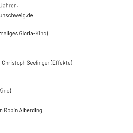
 Jahren.
aunschweig.de
maliges Gloria-Kino)
 Christoph Seelinger (Effekte)
Kino)
on Robin Alberding