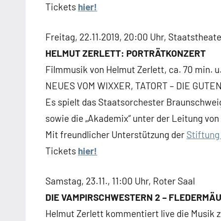
Tickets
hier!
Freitag, 22.11.2019, 20:00 Uhr, Staatsthe
HELMUT ZERLETT: PORTRÄTKONZERT
Filmmusik von Helmut Zerlett, ca. 70 min
NEUES VOM WIXXER, TATORT – DIE GUTE
Es spielt das Staatsorchester Braunschweig
sowie die „Akademix“ unter der Leitung von
Mit freundlicher Unterstützung der
Stiftung
Tickets
hier!
Samstag, 23.11., 11:00 Uhr, Roter Saal
DIE VAMPIRSCHWESTERN 2 – FLEDERMÄU
Helmut Zerlett kommentiert live die Musik