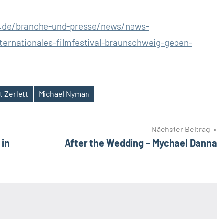
g.de/branche-und-presse/news/news-
ternationales-filmfestival-braunschweig-geben-
 Zerlett
Michael Nyman
Nächster Beitrag
 in
After the Wedding – Mychael Danna