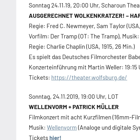
Sonntag 24.11.19, 20:00 Uhr, Scharoun The
AUSGERECHNET WOLKENKRATZER! – HARO
Regie: Fred C. Newmeyer, Sam Taylor (USA, 1
Vorfilm: Der Tramp (OT: The Tramp), Musik:
Regie: Charlie Chaplin (USA, 1915, 26 Min.)
Es spielt das Deutsches Filmorchester Babe
Konzerteinführung mit Martin Weller: 19:15 
Tickets:
https://theater.wolfsburg.de/
Sonntag, 24.11.2019, 19:00 Uhr, LOT
WELLENVORM + PATRICK MÜLLER
Filmkonzert mit acht Kurzfilmen (16mm-Film
Musik:
Wellenvorm
(Analoge und digitale Sy
Tickets
hier!