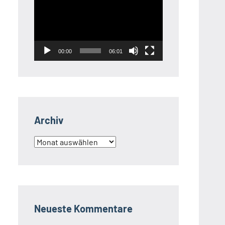
Player
00:00
06:01
Archiv
Archiv
Neueste Kommentare