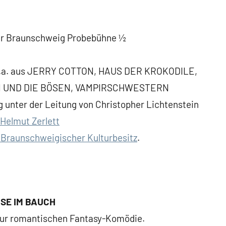
ater Braunschweig Probebühne ½
. u.a. aus JERRY COTTON, HAUS DER KROKODILE,
N UND DIE BÖSEN, VAMPIRSCHWESTERN
 unter der Leitung von Christopher Lichtenstein
Helmut Zerlett
 Braunschweigischer Kulturbesitz
.
SE IM BAUCH
 zur romantischen Fantasy-Komödie.