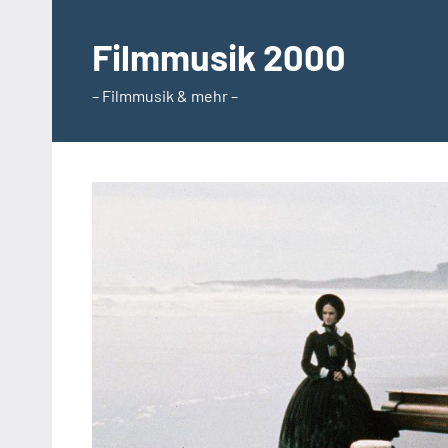
Zum
Inhalt
Filmmusik 2000
springen
– Filmmusik & mehr –