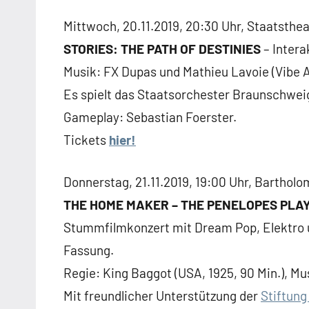
Mittwoch, 20.11.2019, 20:30 Uhr, Staatsth
STORIES: THE PATH OF DESTINIES
– Intera
Musik: FX Dupas und Mathieu Lavoie (Vibe 
Es spielt das Staatsorchester Braunschweig
Gameplay: Sebastian Foerster.
Tickets
hier!
Donnerstag, 21.11.2019, 19:00 Uhr, Bartho
THE HOME MAKER – THE PENELOPES PLAY
Stummfilmkonzert mit Dream Pop, Elektro u
Fassung.
Regie: King Baggot (USA, 1925, 90 Min.), Mu
Mit freundlicher Unterstützung der
Stiftun