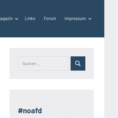
agazin
Links
Forum
Impressum
Suchen
Suchen
nach:
#noafd