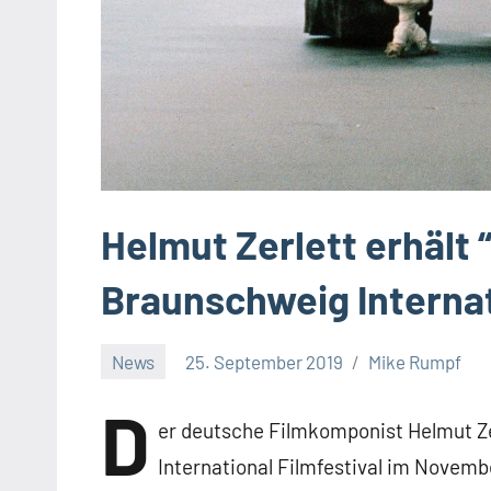
Helmut Zerlett erhält
Braunschweig Internat
News
25. September 2019
Mike Rumpf
Keine
D
Kommentare
er deutsche Filmkomponist Helmut Ze
International Filmfestival im Novem