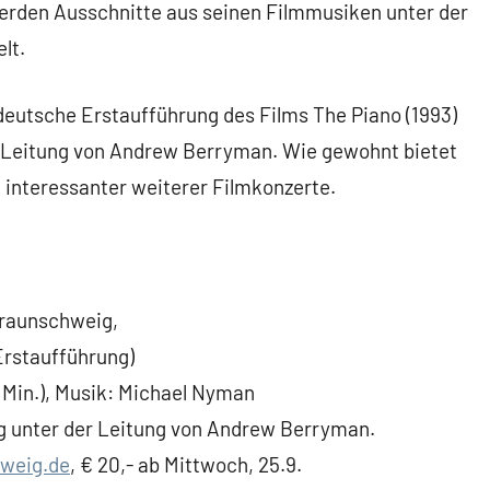
werden Ausschnitte aus seinen Filmmusiken unter der
lt.
 deutsche Erstaufführung des Films The Piano (1993)
r Leitung von Andrew Berryman. Wie gewohnt bietet
e interessanter weiterer Filmkonzerte.
 Braunschweig,
rstaufführung)
Min.), Musik: Michael Nyman
g unter der Leitung von Andrew Berryman.
weig.de
, € 20,- ab Mittwoch, 25.9.