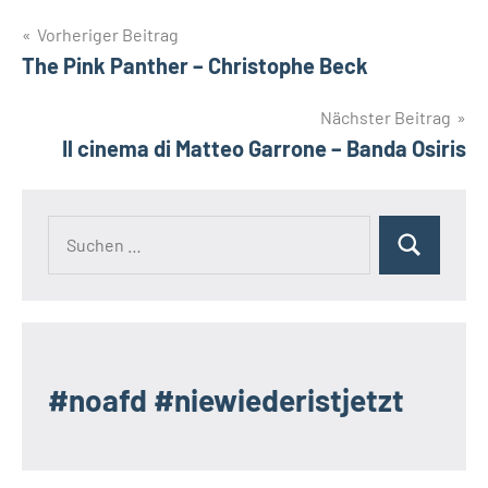
Beitragsnavigation
Vorheriger Beitrag
The Pink Panther – Christophe Beck
Nächster Beitrag
Il cinema di Matteo Garrone – Banda Osiris
Suchen
Suchen
nach:
#noafd #niewiederistjetzt