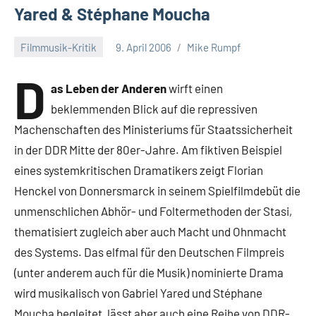
Yared & Stéphane Moucha
Filmmusik-Kritik
9. April 2006
Mike Rumpf
D
as Leben der Anderen
wirft einen
beklemmenden Blick auf die repressiven
Machenschaften des Ministeriums für Staatssicherheit
in der DDR Mitte der 80er-Jahre. Am fiktiven Beispiel
eines systemkritischen Dramatikers zeigt Florian
Henckel von Donnersmarck in seinem Spielfilmdebüt die
unmenschlichen Abhör- und Foltermethoden der Stasi,
thematisiert zugleich aber auch Macht und Ohnmacht
des Systems. Das elfmal für den Deutschen Filmpreis
(unter anderem auch für die Musik) nominierte Drama
wird musikalisch von Gabriel Yared und Stéphane
Moucha begleitet, lässt aber auch eine Reihe von DDR-