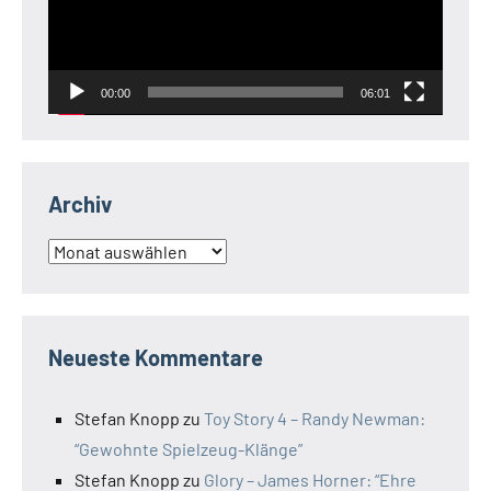
00:00
06:01
Archiv
Archiv
Neueste Kommentare
Stefan Knopp
zu
Toy Story 4 – Randy Newman:
“Gewohnte Spielzeug-Klänge”
Stefan Knopp
zu
Glory – James Horner: “Ehre