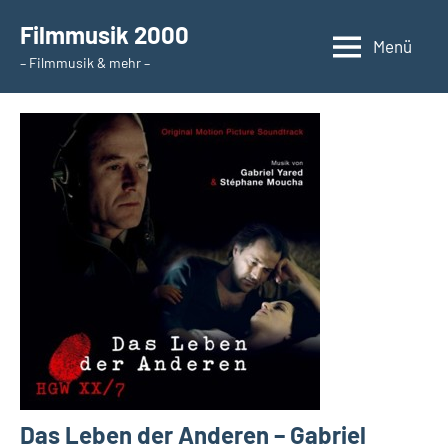
Zum
Filmmusik 2000
Inhalt
Menü
– Filmmusik & mehr –
springen
Das Leben der Anderen – Gabriel