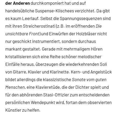
der Anderen
durchkomponiert hat und auf
handelsübliche Suspense-Klischees verzichtet. Da gibt
es kaum Leerlauf. Selbst die Spannungssequenzen sind
mit ihren Streicherostinati (z.B. im eröffnenden
Die
unsichtbare Front
) und Einwürfen der Holzbläser nicht
nur geschickt instrumentiert, sondern durchaus
markant gestaltet. Gerade mit mehrmaligem Hören
kristallisieren sich eine Reihe schöner melodischer
Einfälle heraus, überzeugen die wiederkehrenden Soli
von Gitarre, Klavier und Klarinette. Kern- und Angelstück
bildet allerdings die klassizistische
Sonate vom guten
Menschen
, eine Klavieretüde, die der Dichter spielt und
für den abhörenden Stasi-Offizier zum entscheidenden
persönlichen Wendepunkt wird, fortan dem observierten
Künstler zu helfen.