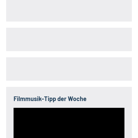
Filmmusik-Tipp der Woche
Video-
Player