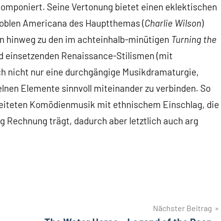
mponiert. Seine Vertonung bietet einen eklektischen
 noblen Americana des Hauptthemas (
Charlie Wilson
)
n hinweg zu den im achteinhalb-minütigen
Turning the
d einsetzenden Renaissance-Stilismen (mit
och nicht nur eine durchgängige Musikdramaturgie,
zelnen Elemente sinnvoll miteinander zu verbinden. So
rbeiteten Komödienmusik mit ethnischem Einschlag, die
 Rechnung trägt, dadurch aber letztlich auch arg
Nächster Beitrag