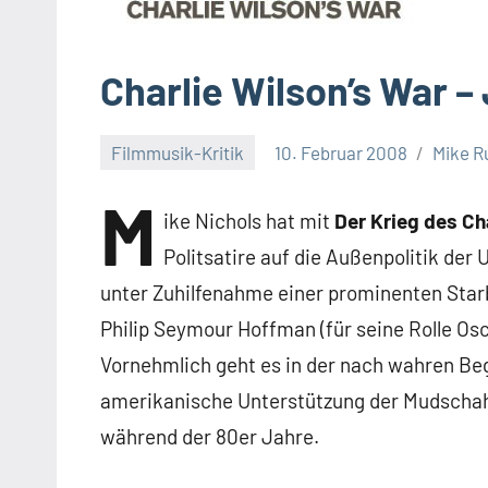
Charlie Wilson’s War
Filmmusik-Kritik
10. Februar 2008
Mike 
M
ike Nichols hat mit
Der Krieg des Ch
Politsatire auf die Außenpolitik der
unter Zuhilfenahme einer prominenten Starb
Philip Seymour Hoffman (für seine Rolle Osc
Vornehmlich geht es in der nach wahren Be
amerikanische Unterstützung der Mudschah
während der 80er Jahre.