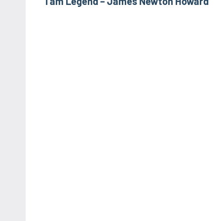
I am Legend – James Newton Howard