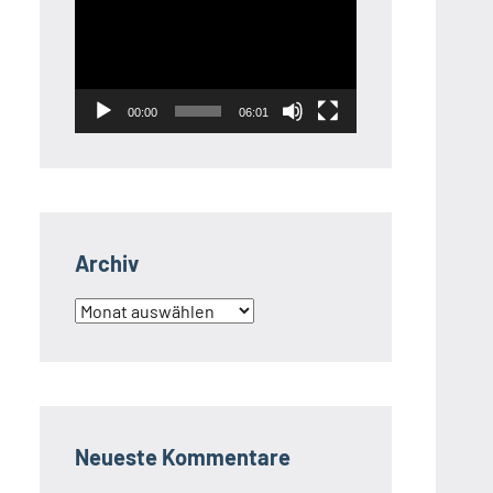
Player
00:00
06:01
Archiv
Archiv
Neueste Kommentare