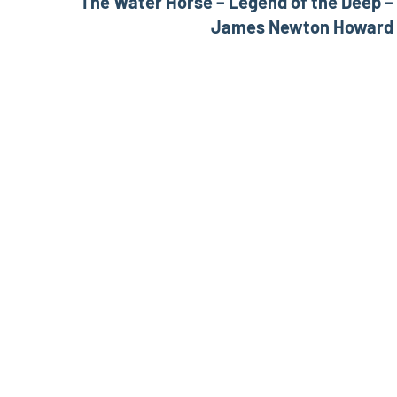
The Water Horse – Legend of the Deep –
James Newton Howard