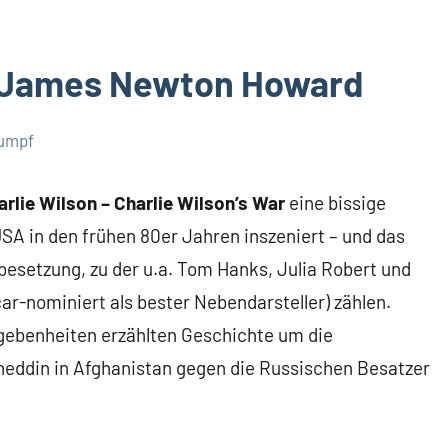
 – James Newton Howard
Rumpf
arlie Wilson – Charlie Wilson’s War
eine bissige
 USA in den frühen 80er Jahren inszeniert – und das
esetzung, zu der u.a. Tom Hanks, Julia Robert und
ar-nominiert als bester Nebendarsteller) zählen.
gebenheiten erzählten Geschichte um die
eddin in Afghanistan gegen die Russischen Besatzer