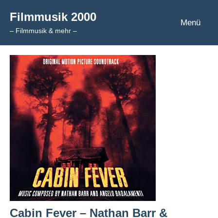
Zum
Filmmusik 2000
Inhalt
Menü
– Filmmusik & mehr –
springen
Cabin Fever – Nathan Barr &