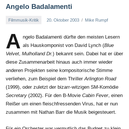
Angelo Badalamenti
Filmmusik-Kritik
20. Oktober 2003
Mike Rumpf
A
ngelo Badalamenti dürfte den meisten Lesern
als Hauskomponist von David Lynch (
Blue
Velvet
,
Mulholland Dr.
) bekannt sein. Dabei hat er über
diese Zusammenarbeit hinaus auch immer wieder
anderen Projekten seine kompositorische Stimme
verliehen, zum Beispiel dem Thriller
Arlington Road
(1999), oder zuletzt der bizarr-witzigen SM-Komödie
Secretary
(2002). Für den B-Movie
Cabin Fever
, einen
Reißer um einen fleischfressenden Virus, hat er nun
zusammen mit Nathan Barr die Musik beigesteuert.
Für ein Orchester war vermutlich das Budget zu klein.