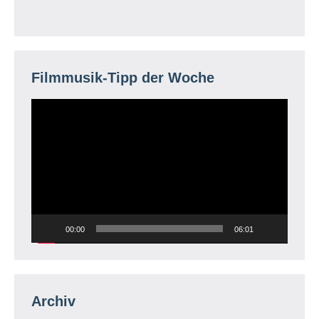
Filmmusik-Tipp der Woche
Video-
Player
00:00
06:01
Archiv