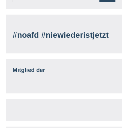
#noafd #niewiederistjetzt
Mitglied der