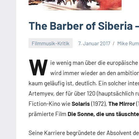
The Barber of Siberia
Filmmusik-Kritik
7. Januar 2017
Mike Rum
W
ie wenig man über die europäische
wird immer wieder an den ambitio
kaum geläufig ist, deutlich. Ein solcher in
Artemyev, der für über 120 (hauptsächlich r
Fiction-Kino wie
Solaris
(1972),
The Mirror
(
prämierte Film
Die Sonne, die uns täuschte
Seine Karriere begründete der Absolvent d