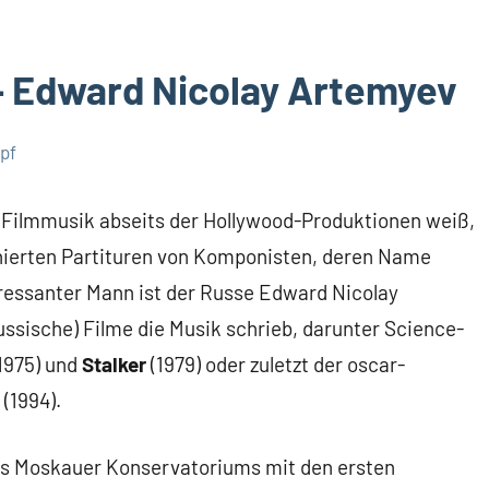
 – Edward Nicolay Artemyev
pf
 Filmmusik abseits der Hollywood-Produktionen weiß,
nierten Partituren von Komponisten, deren Name
teressanter Mann ist der Russe Edward Nicolay
ussische) Filme die Musik schrieb, darunter Science-
1975) und
Stalker
(1979) oder zuletzt der oscar-
(1994).
es Moskauer Konservatoriums mit den ersten