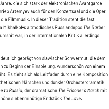
ahre, die sich stark der elektronischen Avantgarde
rieb Artemyev auch für den Konzertsaal und die Oper.
die Filmmusik. In dieser Tradition steht die fast
kita Mikhalkolvs altmodisches Russlandepos
The Barber
umshit war, in der internationalen Kritik allerdings
 deutlich geprägt von slawischer Schwermut, die dem
h zu Beginn der Einspielung, wunderschön von einem
iht. Es zieht sich als Leitfaden durch eine Komposition
athetischen Märschen und dunkler Orchesterdramatik.
e to Russia
, der dramatische
The Prisoner’s March
mit
schöne siebenminütige Endstück
The Love
.