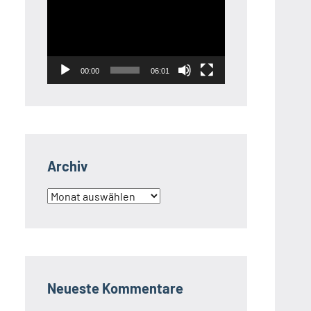
Player
00:00
06:01
Archiv
Archiv
Neueste Kommentare