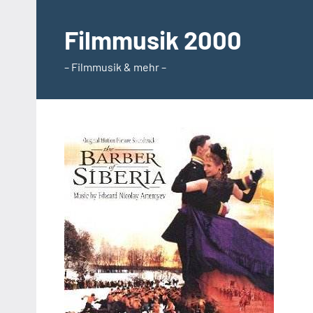
Zum
Inhalt
Filmmusik 2000
springen
– Filmmusik & mehr –