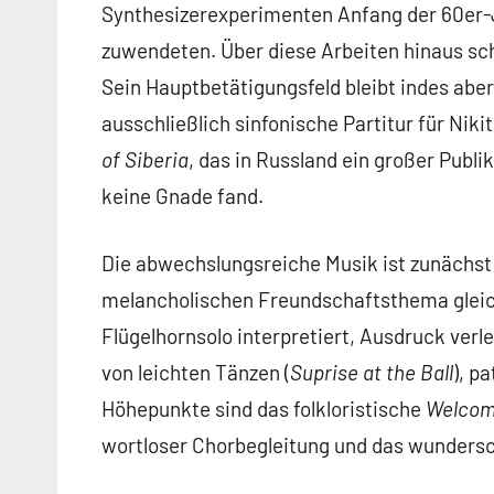
Synthesizerexperimenten Anfang der 60er-J
zuwendeten. Über diese Arbeiten hinaus sch
Sein Hauptbetätigungsfeld bleibt indes aber 
ausschließlich sinfonische Partitur für Ni
of Siberia
, das in Russland ein großer Publik
keine Gnade fand.
Die abwechslungsreiche Musik ist zunächst
melancholischen Freundschaftsthema gleic
Flügelhornsolo interpretiert, Ausdruck verle
von leichten Tänzen (
Suprise at the Ball
), p
Höhepunkte sind das folkloristische
Welcom
wortloser Chorbegleitung und das wunder