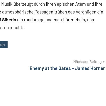
e Musik überzeugt durch ihren epischen Atem und ihre
one atmosphärische Passagen trüben das Vergnügen ein
f Siberia
ein rundum gelungenes Hörerlebnis, das
isten macht.
kolv
Nächster Beitrag
Enemy at the Gates – James Horner