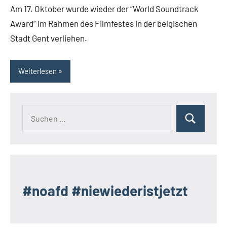
Am 17. Oktober wurde wieder der “World Soundtrack
Award” im Rahmen des Filmfestes in der belgischen
Stadt Gent verliehen.
Weiterlesen
Suchen
Suchen
nach:
#noafd #niewiederistjetzt