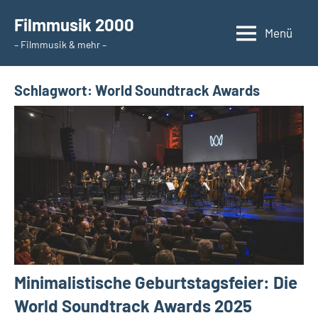
Zum
Filmmusik 2000
Inhalt
Menü
– Filmmusik & mehr –
springen
Schlagwort:
World Soundtrack Awards
Minimalistische Geburtstagsfeier: Die
World Soundtrack Awards 2025