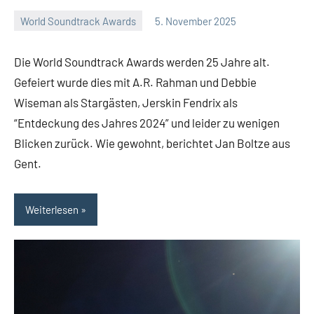
World Soundtrack Awards
5. November 2025
Jan
Keine
Boltze
Kommentare
Die World Soundtrack Awards werden 25 Jahre alt.
Gefeiert wurde dies mit A.R. Rahman und Debbie
Wiseman als Stargästen, Jerskin Fendrix als
“Entdeckung des Jahres 2024” und leider zu wenigen
Blicken zurück. Wie gewohnt, berichtet Jan Boltze aus
Gent.
Weiterlesen