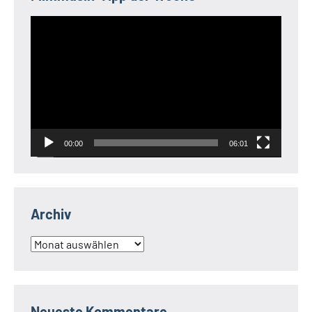
Video-
Player
00:00
06:01
Archiv
Archiv
Neueste Kommentare