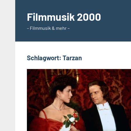
Zum
Inhalt
Filmmusik 2000
springen
– Filmmusik & mehr –
Schlagwort:
Tarzan