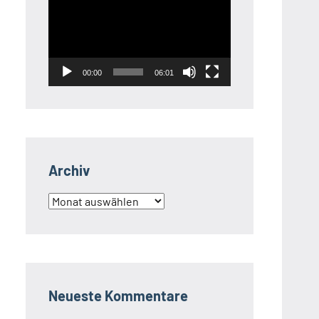
Player
00:00
06:01
Archiv
Archiv
Neueste Kommentare