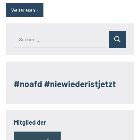
Weiterlesen
Suchen
Suchen
nach:
#noafd #niewiederistjetzt
Mitglied der