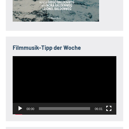
Filmmusik-Tipp der Woche
Video-
Player
00:00
06:01