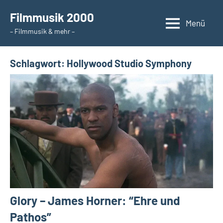
Zum
Filmmusik 2000
Inhalt
Menü
– Filmmusik & mehr –
springen
Schlagwort:
Hollywood Studio Symphony
Glory – James Horner: “Ehre und
Pathos”