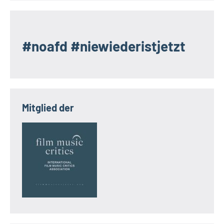
#noafd #niewiederistjetzt
Mitglied der