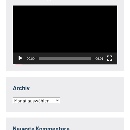
Video-
Player
00:00
06:01
Archiv
Archiv
Neueste Kommentare