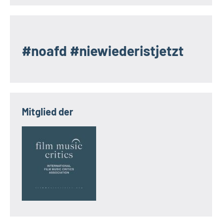
#noafd #niewiederistjetzt
Mitglied der