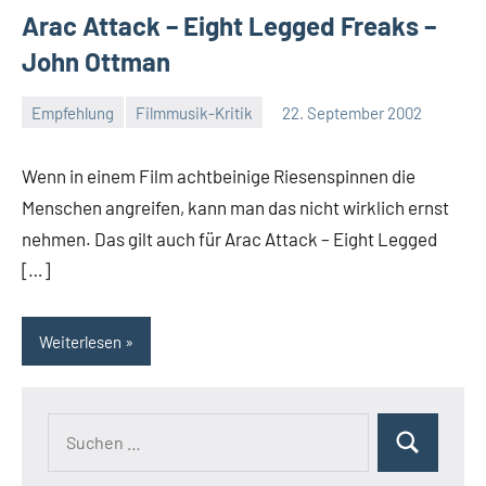
Arac Attack – Eight Legged Freaks –
John Ottman
Empfehlung
Filmmusik-Kritik
22. September 2002
Mike
Rumpf
Wenn in einem Film achtbeinige Riesenspinnen die
Menschen angreifen, kann man das nicht wirklich ernst
nehmen. Das gilt auch für Arac Attack – Eight Legged
[…]
Weiterlesen
Suchen
Suchen
nach: