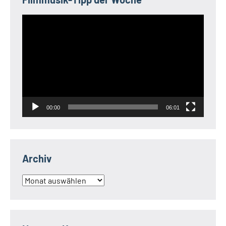
Video-
Player
00:00
06:01
Archiv
Archiv