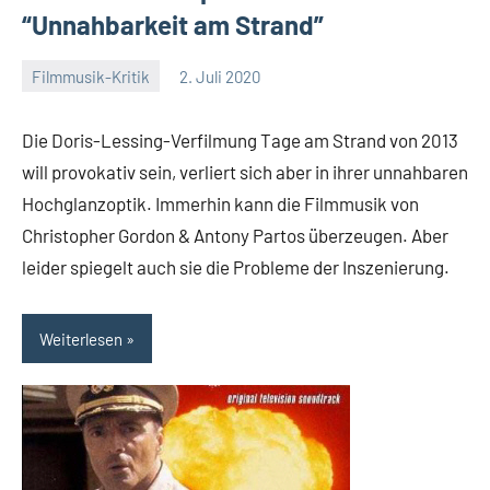
“Unnahbarkeit am Strand”
Filmmusik-Kritik
2. Juli 2020
Mike
Keine
Rumpf
Kommentare
Die Doris-Lessing-Verfilmung Tage am Strand von 2013
will provokativ sein, verliert sich aber in ihrer unnahbaren
Hochglanzoptik. Immerhin kann die Filmmusik von
Christopher Gordon & Antony Partos überzeugen. Aber
leider spiegelt auch sie die Probleme der Inszenierung.
Weiterlesen