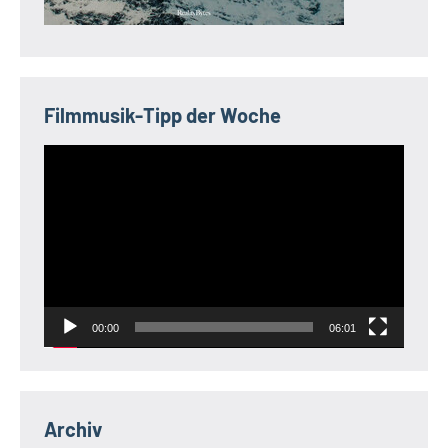
Filmmusik-Tipp der Woche
Video-
Player
00:00
06:01
Archiv