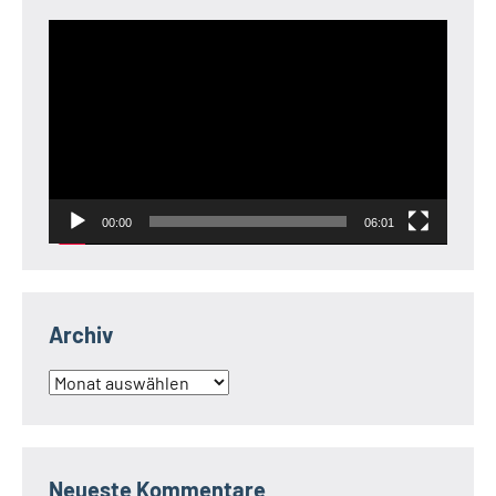
Video-
Player
00:00
06:01
Archiv
Archiv
Neueste Kommentare