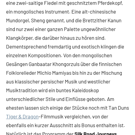
eine zwei-saitige Fiedel mit geschnitztem Pferdekopf,
ein mongolisches Instrument. Eine alt-chinesische
Mundorgel, Sheng genannt, und die Brettzither Kanun
sind nur zwei einer ganzen Palette ungewöhnlicher
Klangkörper, die darüber hinaus zu hören sind.
Dementsprechend fremdartig und exotisch klingen die
einzelnen Kompositionen. Von den mongolischen
Gesängen Ganbaatar Khongorzuls über die finnischen
Folklorelieder Michio Mamiyas bis hin zu der Mischung
aus klassischer persischer Musik und westlicher
Musiktradition wird ein buntes Kaleidoskop
unterschiedlicher Stile und Einflüsse geboten. Am
ehesten lassen sich einige der Stücke noch mit Tan Duns
Tiger & Dragon
-Filmmusik vergleichen, von der
ebenfalls ein kurzer Ausschnitt als Bonus enthalten ist.
Natürlich ist das Programm der
Silk Road Journeys