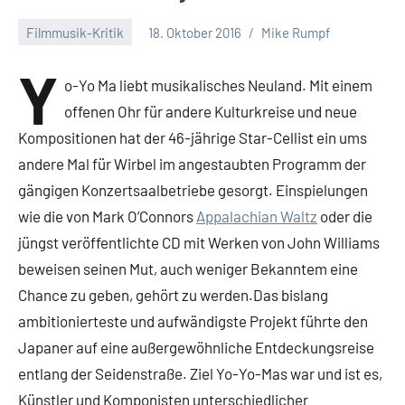
Filmmusik-Kritik
18. Oktober 2016
Mike Rumpf
Y
o-Yo Ma liebt musikalisches Neuland. Mit einem
offenen Ohr für andere Kulturkreise und neue
Kompositionen hat der 46-jährige Star-Cellist ein ums
andere Mal für Wirbel im angestaubten Programm der
gängigen Konzertsaalbetriebe gesorgt. Einspielungen
wie die von Mark O’Connors
Appalachian Waltz
oder die
jüngst veröffentlichte CD mit Werken von John Williams
beweisen seinen Mut, auch weniger Bekanntem eine
Chance zu geben, gehört zu werden.Das bislang
ambitionierteste und aufwändigste Projekt führte den
Japaner auf eine außergewöhnliche Entdeckungsreise
entlang der Seidenstraße. Ziel Yo-Yo-Mas war und ist es,
Künstler und Komponisten unterschiedlicher