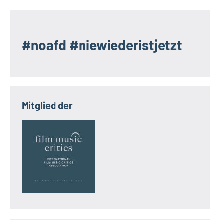
#noafd #niewiederistjetzt
Mitglied der