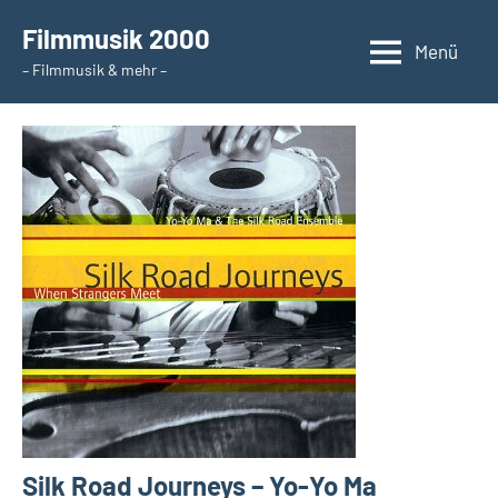
Zum
Filmmusik 2000
Inhalt
Menü
– Filmmusik & mehr –
springen
Silk Road Journeys – Yo-Yo Ma