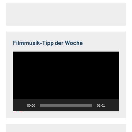
Filmmusik-Tipp der Woche
Video-
Player
00:00
06:01