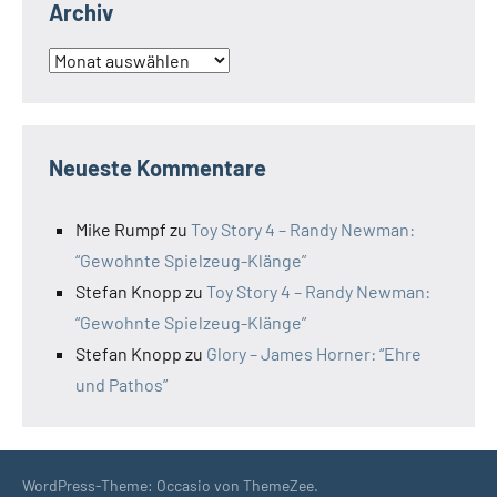
Archiv
Archiv
Neueste Kommentare
Mike Rumpf
zu
Toy Story 4 – Randy Newman:
“Gewohnte Spielzeug-Klänge”
Stefan Knopp
zu
Toy Story 4 – Randy Newman:
“Gewohnte Spielzeug-Klänge”
Stefan Knopp
zu
Glory – James Horner: “Ehre
und Pathos”
WordPress-Theme: Occasio von ThemeZee.