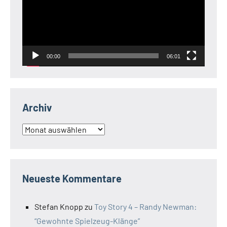
00:00
06:01
Archiv
Archiv
Neueste Kommentare
Stefan Knopp
zu
Toy Story 4 – Randy Newman:
“Gewohnte Spielzeug-Klänge”