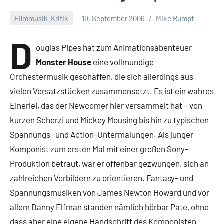
Filmmusik-Kritik
19. September 2006
Mike Rumpf
D
ouglas Pipes hat zum Animationsabenteuer
Monster House
eine vollmundige
Orchestermusik geschaffen, die sich allerdings aus
vielen Versatzstücken zusammensetzt. Es ist ein wahres
Einerlei, das der Newcomer hier versammelt hat – von
kurzen Scherzi und Mickey Mousing bis hin zu typischen
Spannungs- und Action-Untermalungen. Als junger
Komponist zum ersten Mal mit einer großen Sony-
Produktion betraut, war er offenbar gezwungen, sich an
zahlreichen Vorbildern zu orientieren. Fantasy- und
Spannungsmusiken von James Newton Howard und vor
allem Danny Elfman standen nämlich hörbar Pate, ohne
dass aber eine eigene Handschrift des Komponisten