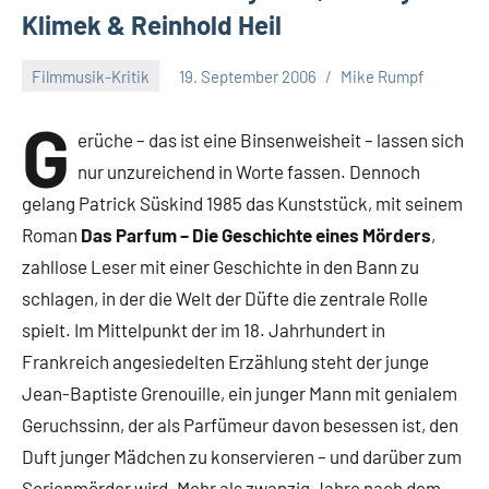
Klimek & Reinhold Heil
Filmmusik-Kritik
19. September 2006
Mike Rumpf
G
erüche – das ist eine Binsenweisheit – lassen sich
nur unzureichend in Worte fassen. Dennoch
gelang Patrick Süskind 1985 das Kunststück, mit seinem
Roman
Das Parfum – Die Geschichte eines Mörders
,
zahllose Leser mit einer Geschichte in den Bann zu
schlagen, in der die Welt der Düfte die zentrale Rolle
spielt. Im Mittelpunkt der im 18. Jahrhundert in
Frankreich angesiedelten Erzählung steht der junge
Jean-Baptiste Grenouille, ein junger Mann mit genialem
Geruchssinn, der als Parfümeur davon besessen ist, den
Duft junger Mädchen zu konservieren – und darüber zum
Serienmörder wird. Mehr als zwanzig Jahre nach dem