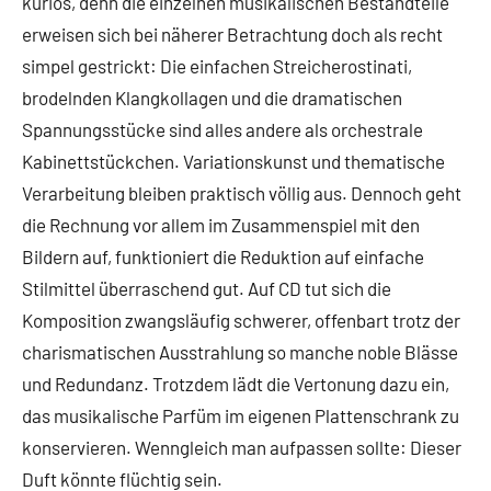
kurios, denn die einzelnen musikalischen Bestandteile
erweisen sich bei näherer Betrachtung doch als recht
simpel gestrickt: Die einfachen Streicherostinati,
brodelnden Klangkollagen und die dramatischen
Spannungsstücke sind alles andere als orchestrale
Kabinettstückchen. Variationskunst und thematische
Verarbeitung bleiben praktisch völlig aus. Dennoch geht
die Rechnung vor allem im Zusammenspiel mit den
Bildern auf, funktioniert die Reduktion auf einfache
Stilmittel überraschend gut. Auf CD tut sich die
Komposition zwangsläufig schwerer, offenbart trotz der
charismatischen Ausstrahlung so manche noble Blässe
und Redundanz. Trotzdem lädt die Vertonung dazu ein,
das musikalische Parfüm im eigenen Plattenschrank zu
konservieren. Wenngleich man aufpassen sollte: Dieser
Duft könnte flüchtig sein.