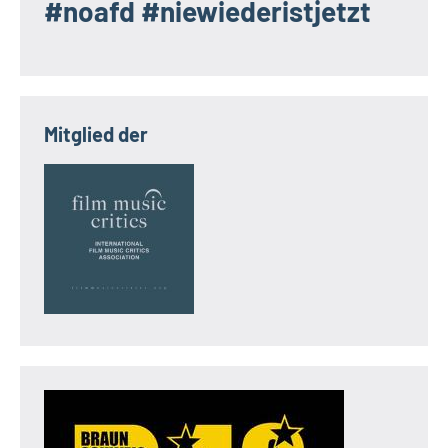
#noafd #niewiederistjetzt
Mitglied der