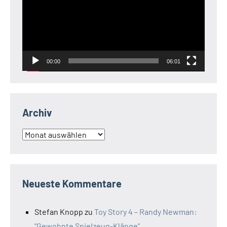
00:00
06:01
Archiv
Archiv
Neueste Kommentare
Stefan Knopp
zu
Toy Story 4 – Randy Newman:
“Gewohnte Spielzeug-Klänge”