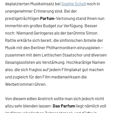
deplatzierten Musikeinsatz bei
Sophie Scholl
noch in
unangenehmer Erinnerung sind. Bei der
prestigeträchtigen
Parfum
-Vertonung stand ihnen nun
immerhin ein großes Budget zur Verfügung. Besser
noch: Niemand Geringeres als der berühmte Simon
Rattle erklärte sich bereit, die sinfonischen Anteile der
Musik mit den Berliner Philharmonikern einzuspielen –
zusammen mit dem Lettischen Staatschor und diversen
Gesangssolisten als Verstärkung. Hochkarätige Namen
also, die sich fraglos auf jedem Filmplakat gut machen
und zugleich für den Film medienwirksam die
Werbetrommel rühren.
Von diesem edlen Anstrich sollte man sich jedoch nicht
allzu sehr blenden lassen:
Das Parfum
liegt nämlich voll