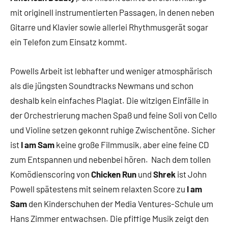
mit originell instrumentierten Passagen, in denen neben
Gitarre und Klavier sowie allerlei Rhythmusgerät sogar
ein Telefon zum Einsatz kommt.
Powells Arbeit ist lebhafter und weniger atmosphärisch
als die jüngsten Soundtracks Newmans und schon
deshalb kein einfaches Plagiat. Die witzigen Einfälle in
der Orchestrierung machen Spaß und feine Soli von Cello
und Violine setzen gekonnt ruhige Zwischentöne. Sicher
ist
I am Sam
keine große Filmmusik, aber eine feine CD
zum Entspannen und nebenbei hören. Nach dem tollen
Komödienscoring von
Chicken Run
und
Shrek
ist John
Powell spätestens mit seinem relaxten Score zu
I am
Sam
den Kinderschuhen der Media Ventures-Schule um
Hans Zimmer entwachsen. Die pfiffige Musik zeigt den