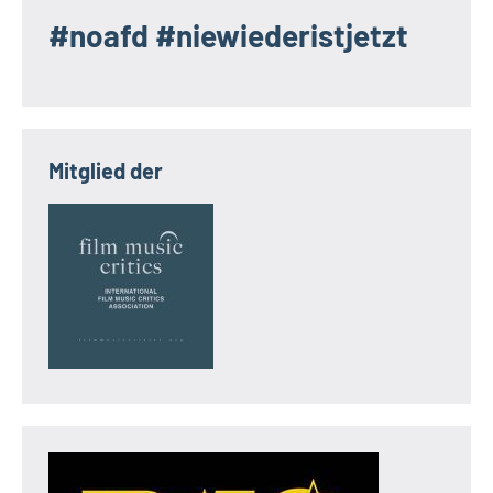
#noafd #niewiederistjetzt
Mitglied der