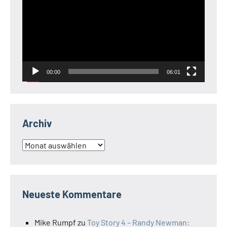
00:00
06:01
Archiv
Archiv
Neueste Kommentare
Mike Rumpf
zu
Toy Story 4 – Randy Newman: