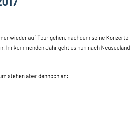
2017
mer wieder auf Tour gehen, nachdem seine Konzerte
ren. Im kommenden Jahr geht es nun nach Neuseeland
um stehen aber dennoch an: