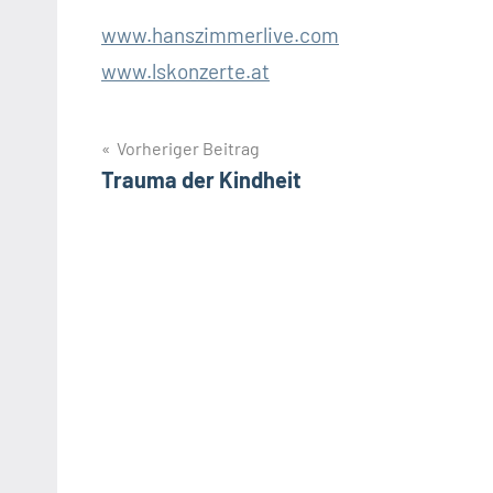
www.hanszimmerlive.com
www.lskonzerte.at
Beitragsnavigation
Vorheriger Beitrag
Trauma der Kindheit