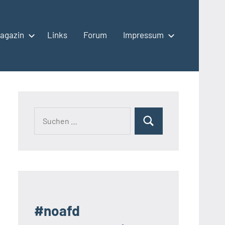
agazin
Links
Forum
Impressum
Suchen
Suchen
nach:
#noafd