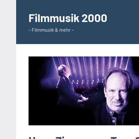
Zum
Inhalt
Filmmusik 2000
springen
– Filmmusik & mehr –