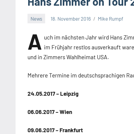
Hans Zimmer on Tour 
News
18. November 2016
Mike Rumpf
A
uch im nächsten Jahr wird Hans Zim
im Frühjahr restlos ausverkauft wa
und in Zimmers Wahlheimat USA.
Mehrere Termine im deutschsprachigen Ra
24.05.2017 – Leipzig
06.06.2017 – Wien
09.06.2017 – Frankfurt