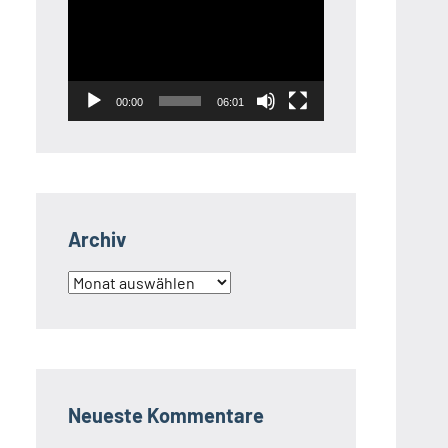
Player
00:00
06:01
Archiv
Archiv
Neueste Kommentare