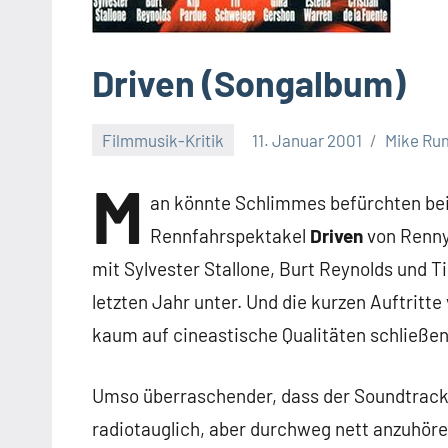
Driven (Songalbum)
Filmmusik-Kritik
11. Januar 2001
Mike Ru
Keine
M
Kommentare
an könnte Schlimmes befürchten be
Rennfahrspektakel
Driven
von Renny 
mit Sylvester Stallone, Burt Reynolds und 
letzten Jahr unter. Und die kurzen Auftrit
kaum auf cineastische Qualitäten schließen
Umso überraschender, dass der Soundtrack 
radiotauglich, aber durchweg nett anzuhör