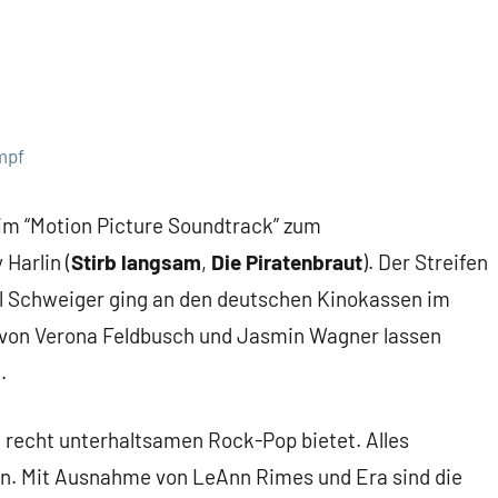
mpf
im “Motion Picture Soundtrack” zum
Harlin (
Stirb langsam
,
Die Piratenbraut
). Der Streifen
Til Schweiger ging an den deutschen Kinokassen im
te von Verona Feldbusch und Jasmin Wagner lassen
.
recht unterhaltsamen Rock-Pop bietet. Alles
en. Mit Ausnahme von LeAnn Rimes und Era sind die