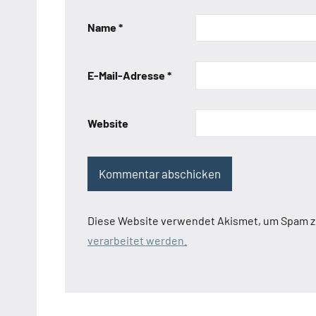
Name
*
E-Mail-Adresse
*
Website
Diese Website verwendet Akismet, um Spam z
verarbeitet werden.