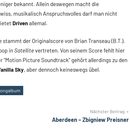
eniger bekannt. Allein deswegen macht die
wiss, musikalisch Anspruchsvolles darf man nicht
bietet
Driven
allemal.
 stammt der Originalscore von Brian Transeau (B.T.).
opop in
Satellite
vertreten. Von seinem Score fehlt hier
er “Motion Picture Soundtrack” gehört allerdings zu den
anilla Sky
, aber dennoch keineswegs übel.
Songalbum
Nächster Beitrag
Aberdeen – Zbigniew Preisner