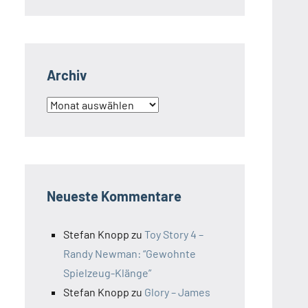
Archiv
Archiv
Neueste Kommentare
Stefan Knopp
zu
Toy Story 4 –
Randy Newman: “Gewohnte
Spielzeug-Klänge”
Stefan Knopp
zu
Glory – James