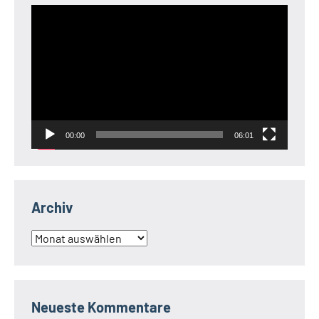
Video-
Player
00:00
06:01
Archiv
Archiv
Neueste Kommentare