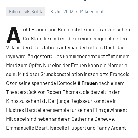
Filmmusik-Kritik
8. Juli 2002
Mike Rumpf
Keine
Kommentare
A
cht Frauen und Bedienstete einer französischen
Großfamilie sind es, die in einer eingeschneiten
Villa in den 50er Jahren aufeinandertreffen. Doch das
Idyll wird jäh gestört: Das Familienoberhaupt fällt einem
Mord zum Opfer. Nur eine der Frauen kann die Mörderin
sein. Mit dieser Grundkonstellation inszenierte François
Ozon seine spannende Komödie
8 Frauen
nach einem
Theaterstück von Robert Thomas, die derzeit in den
Kinos zu sehen ist. Der junge Regisseur konnte ein
illustres Darstellerensemble für seinen Film gewinnen:
Mit dabei sind neben anderen Catherine Deneuve,
Emmanuelle Béart, Isabelle Huppert und Fanny Ardant.