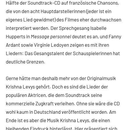
Hälfte der Soundtrack-CD auf französische Chansons,
die von den acht Hauptdarstellerinnen (jeder ist ein
eigenes Lied gewidmet) des Filmes eher durchwachsen
interpretiert werden. Der Sprechgesang Isabelle
Hupperts in
Message personnel
deutet es an, und Fanny
Ardant sowie Virginie Ledoyen zeigen es mit ihren
Liedern: Das Gesangstalent der Schauspielerinnen hat
deutliche Grenzen.
Gerne hätte man deshalb mehr von der Originalmusik
Krishna Levys gehört. Doch es sind die Lieder der
populären Aktricen, die dem Soundtrack seine
kommerzielle Zugkraft verleihen. Ohne sie wäre die CD
wohl kaum in Deutschland veröffentlicht worden. Am
Ende ist es aber die Musik Krishna Levys, die einen
bleibenden Eindruck hinterlässt. Hier präsentiert sich