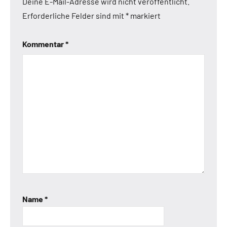
Deine E-Mail-Adresse wird nicht veröffentlicht.
Erforderliche Felder sind mit
*
markiert
Kommentar
*
Name
*