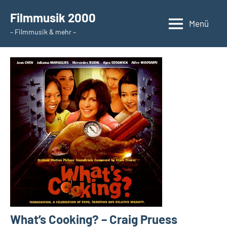
Zum
Filmmusik 2000
Inhalt
Menü
– Filmmusik & mehr –
springen
What’s Cooking? – Craig Pruess