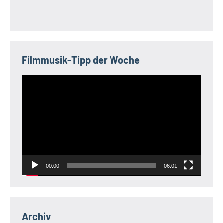
Filmmusik-Tipp der Woche
Video-
Player
00:00
06:01
Archiv