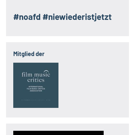
#noafd #niewiederistjetzt
Mitglied der