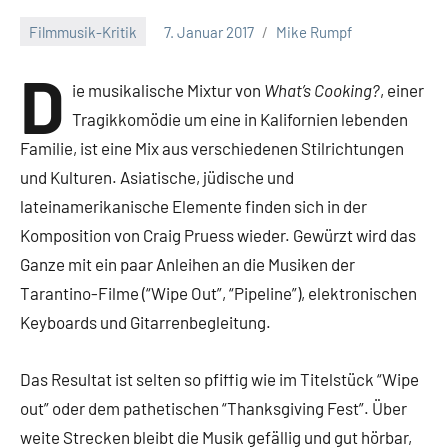
Filmmusik-Kritik
7. Januar 2017
Mike Rumpf
D
ie musikalische Mixtur von
What’s Cooking?
, einer
Tragikkomödie um eine in Kalifornien lebenden
Familie, ist eine Mix aus verschiedenen Stilrichtungen
und Kulturen. Asiatische, jüdische und
lateinamerikanische Elemente finden sich in der
Komposition von Craig Pruess wieder. Gewürzt wird das
Ganze mit ein paar Anleihen an die Musiken der
Tarantino-Filme (“Wipe Out”, “Pipeline”), elektronischen
Keyboards und Gitarrenbegleitung.
Das Resultat ist selten so pfiffig wie im Titelstück “Wipe
out” oder dem pathetischen “Thanksgiving Fest”. Über
weite Strecken bleibt die Musik gefällig und gut hörbar,