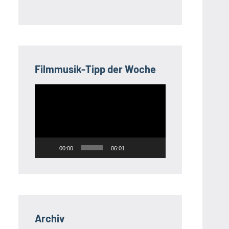
Filmmusik-Tipp der Woche
Video-
Player
00:00
06:01
Archiv