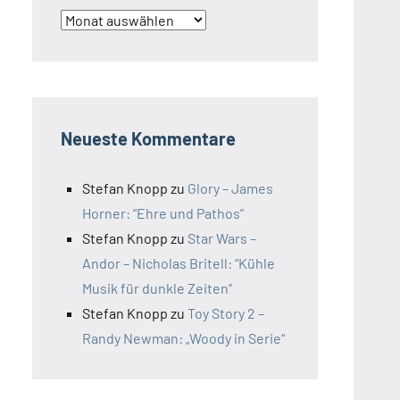
Archiv
Neueste Kommentare
Stefan Knopp
zu
Glory – James
Horner: “Ehre und Pathos”
Stefan Knopp
zu
Star Wars –
Andor – Nicholas Britell: “Kühle
Musik für dunkle Zeiten”
Stefan Knopp
zu
Toy Story 2 –
Randy Newman: „Woody in Serie“