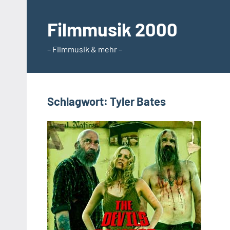
Zum
Inhalt
Filmmusik 2000
springen
– Filmmusik & mehr –
Schlagwort:
Tyler Bates