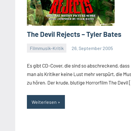
The Devil Rejects – Tyler Bates
Filmmusik-Kritik
26. September 2005
Mike
Rumpf
Es gibt CD-Cover, die sind so abschreckend, dass
man als Kritiker keine Lust mehr verspürt, die Mu
zu hören. Der krude, blutige Horrorfilm The Devil 
Weiterlesen