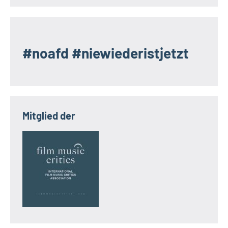
#noafd #niewiederistjetzt
Mitglied der