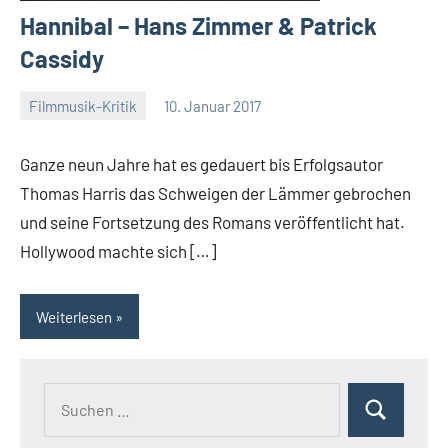
Hannibal – Hans Zimmer & Patrick
Cassidy
Filmmusik-Kritik
10. Januar 2017
Mike
Rumpf
Ganze neun Jahre hat es gedauert bis Erfolgsautor
Thomas Harris das Schweigen der Lämmer gebrochen
und seine Fortsetzung des Romans veröffentlicht hat.
Hollywood machte sich […]
Weiterlesen
Suchen
Suchen
nach: