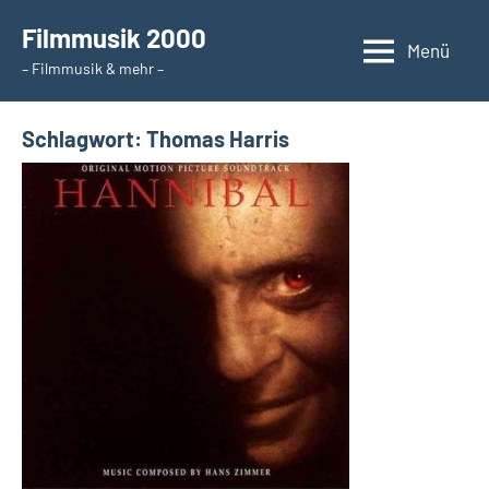
Zum
Filmmusik 2000
Inhalt
Menü
– Filmmusik & mehr –
springen
Schlagwort:
Thomas Harris