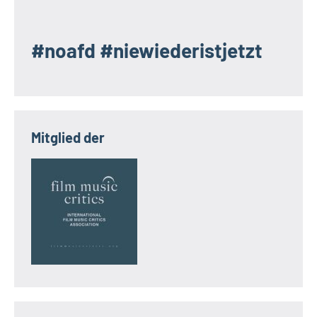
#noafd #niewiederistjetzt
Mitglied der