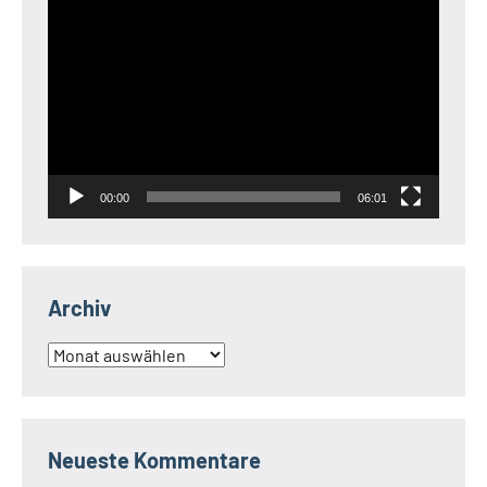
Video-
Player
00:00
06:01
Archiv
Archiv
Neueste Kommentare