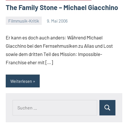
The Family Stone – Michael Giacchino
Filmmusik-Kritik
9. Mai 2006
Mike
Rumpf
Er kann es doch auch anders: Während Michael
Giacchino bei den Fernsehmusiken zu Alias und Lost
sowie dem dritten Teil des Mission: Impossible-
Franchise eher mit […]
Weiterlesen
Suchen
Suchen
nach: