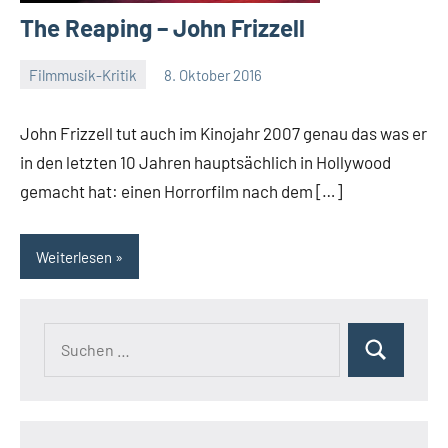
The Reaping – John Frizzell
Filmmusik-Kritik
8. Oktober 2016
Mike
Rumpf
John Frizzell tut auch im Kinojahr 2007 genau das was er
in den letzten 10 Jahren hauptsächlich in Hollywood
gemacht hat: einen Horrorfilm nach dem […]
Weiterlesen
Suchen
Suchen
nach: