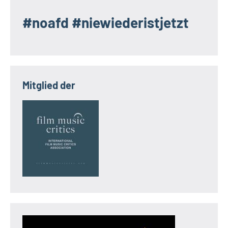
#noafd #niewiederistjetzt
Mitglied der