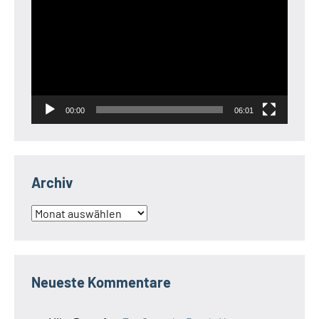
Player
00:00
06:01
Archiv
Archiv
Neueste Kommentare