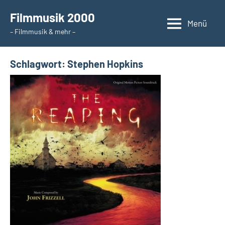
Zum
Filmmusik 2000
Inhalt
Menü
– Filmmusik & mehr –
springen
Schlagwort:
Stephen Hopkins