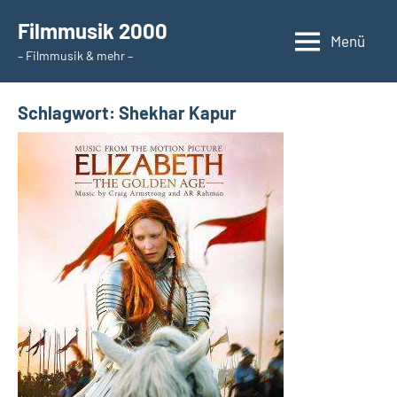
Zum
Filmmusik 2000
Inhalt
Menü
– Filmmusik & mehr –
springen
Schlagwort:
Shekhar Kapur