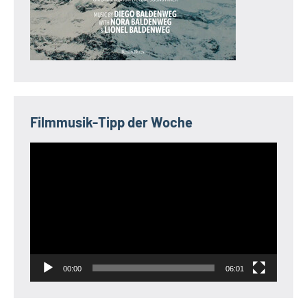
Filmmusik-Tipp der Woche
Video-
Player
00:00
06:01