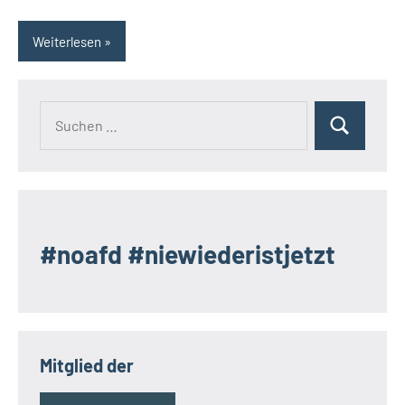
Weiterlesen
Suchen
Suchen
nach:
#noafd #niewiederistjetzt
Mitglied der