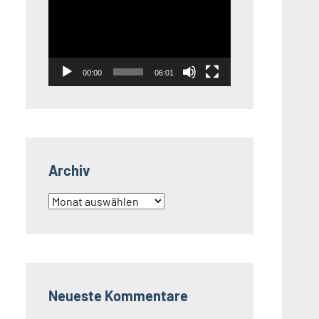
Player
00:00
06:01
Archiv
Archiv
Neueste Kommentare