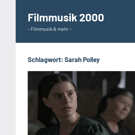
Zum
Inhalt
Filmmusik 2000
springen
– Filmmusik & mehr –
Schlagwort:
Sarah Polley