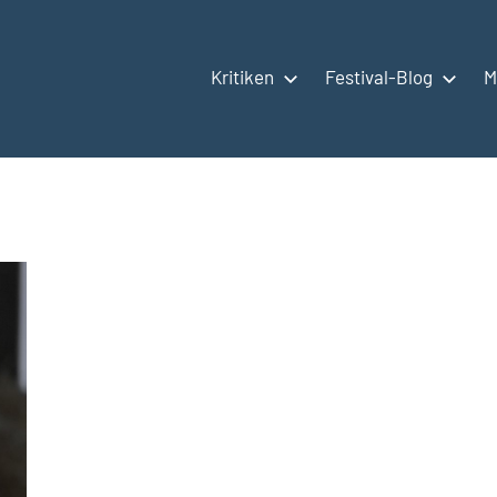
Kritiken
Festival-Blog
M