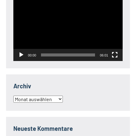
Video-
Player
00:00
06:01
Archiv
Archiv
Neueste Kommentare