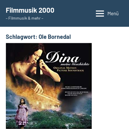
Zum
Filmmusik 2000
Inhalt
Menü
– Filmmusik & mehr –
springen
Schlagwort:
Ole Bornedal