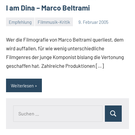
I am Dina – Marco Beltrami
Empfehlung
Filmmusik-Kritik
9. Februar 2005
Mike
Rumpf
Wer die Filmografie von Marco Beltrami querliest, dem
wird auffallen, für wie wenig unterschiedliche
Filmgenres der junge Komponist bislang die Vertonung
geschaffen hat. Zahlreiche Produktionen […]
Weiterlesen
Suchen
Suchen
nach: