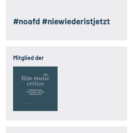
#noafd #niewiederistjetzt
Mitglied der