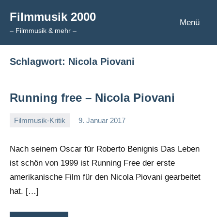
Zum
Filmmusik 2000
Inhalt
Menü
– Filmmusik & mehr –
springen
Schlagwort:
Nicola Piovani
Running free – Nicola Piovani
Filmmusik-Kritik
9. Januar 2017
Mike
Rumpf
Nach seinem Oscar für Roberto Benignis Das Leben
ist schön von 1999 ist Running Free der erste
amerikanische Film für den Nicola Piovani gearbeitet
hat. […]