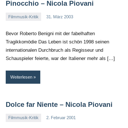
Pinocchio – Nicola Piovani
Filmmusik-Kritik
31. März 2003
Mike
Rumpf
Bevor Roberto Benigni mit der fabelhaften
Tragikkomödie Das Leben ist schön 1998 seinen
internationalen Durchbruch als Regisseur und
Schauspieler feierte, war der Italiener mehr als […]
Weiterlesen
Dolce far Niente – Nicola Piovani
Filmmusik-Kritik
2. Februar 2001
Mike