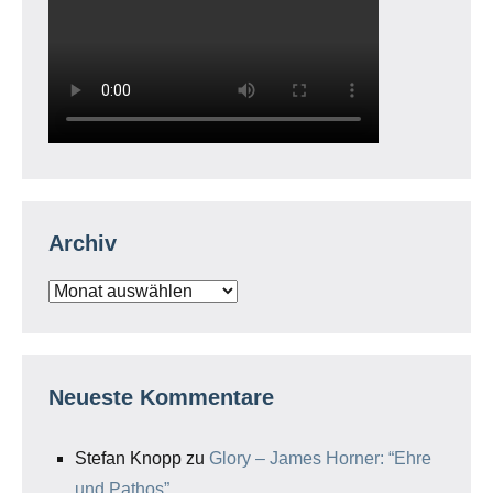
Archiv
Archiv
Neueste Kommentare
Stefan Knopp
zu
Glory – James Horner: “Ehre
und Pathos”