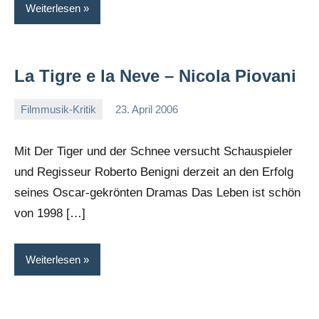
Weiterlesen
La Tigre e la Neve – Nicola Piovani
Filmmusik-Kritik
23. April 2006
Mike
Rumpf
Mit Der Tiger und der Schnee versucht Schauspieler
und Regisseur Roberto Benigni derzeit an den Erfolg
seines Oscar-gekrönten Dramas Das Leben ist schön
von 1998 […]
Weiterlesen