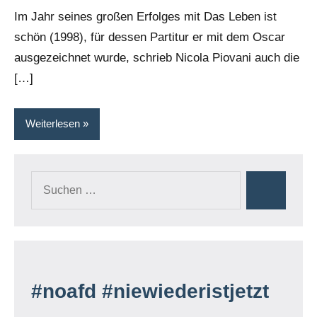
Rumpf
Im Jahr seines großen Erfolges mit Das Leben ist
schön (1998), für dessen Partitur er mit dem Oscar
ausgezeichnet wurde, schrieb Nicola Piovani auch die
[…]
Weiterlesen
Suchen
Suchen
nach:
#noafd #niewiederistjetzt