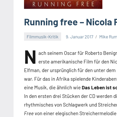
Running free – Nicola 
Filmmusik-Kritik
9. Januar 2017
Mike Ru
N
ach seinem Oscar für Roberto Benig
erste amerikanische Film für den Nic
Elfman, der ursprünglich für den unter dem 
war. Für das in Afrika spielende Kinderabe
eine Musik, die ähnlich wie
Das Leben ist s
In den ersten drei Stücken der CD werden d
rhythmisches von Schlagwerk und Streiche
Free
von einer elegischen Streichermelodie