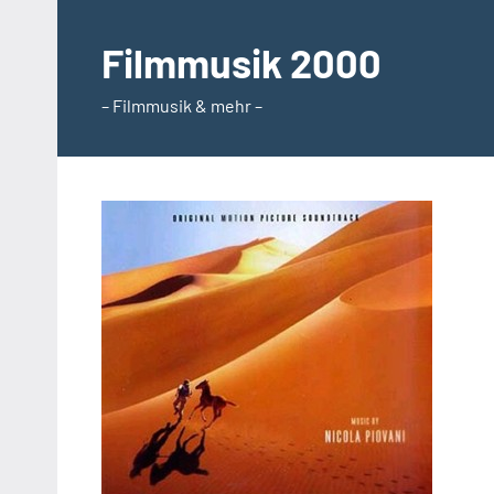
Zum
Inhalt
Filmmusik 2000
springen
– Filmmusik & mehr –