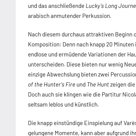
und das anschließende
Lucky’s Long Journ
arabisch anmutender Perkussion.
Nach diesem durchaus attraktiven Beginn o
Komposition: Denn nach knapp 20 Minuten is
endlose und ermüdende Variationen der Ha
unterscheiden. Diese bieten nur wenig Neu
einzige Abwechslung bieten zwei Percussio
of the Hunter’s Fire
und
The Hunt
zeigen die
Doch auch sie klingen wie die Partitur Nico
seltsam leblos und künstlich.
Die knapp einstündige Einspielung auf Varès
gelungene Momente, kann aber aufgrund ih