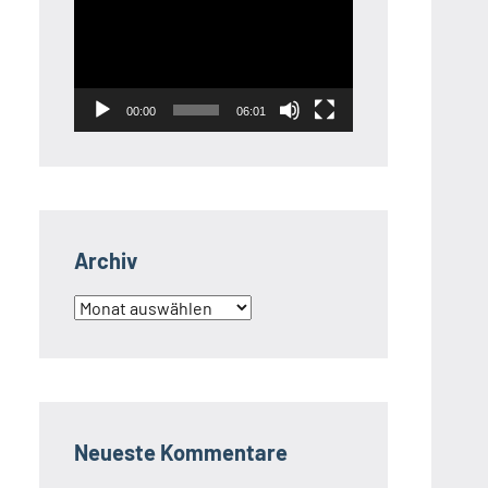
Player
00:00
06:01
Archiv
Archiv
Neueste Kommentare