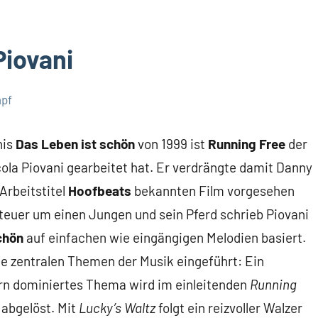
Piovani
mpf
nis
Das Leben ist schön
von 1999 ist
Running Free
der
ola Piovani gearbeitet hat. Er verdrängte damit Danny
Arbeitstitel
Hoofbeats
bekannten Film vorgesehen
nteuer um einen Jungen und sein Pferd schrieb Piovani
chön
auf einfachen wie eingängigen Melodien basiert.
ie zentralen Themen der Musik eingeführt: Ein
rn dominiertes Thema wird im einleitenden
Running
 abgelöst. Mit
Lucky’s Waltz
folgt ein reizvoller Walzer