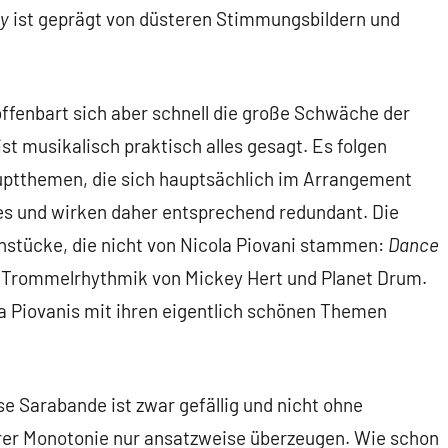
ey
ist geprägt von düsteren Stimmungsbildern und
ffenbart sich aber schnell die große Schwäche der
t musikalisch praktisch alles gesagt. Es folgen
uptthemen, die sich hauptsächlich im Arrangement
es und wirken daher entsprechend redundant. Die
nstücke, die nicht von Nicola Piovani stammen:
Dance
 Trommelrhythmik von Mickey Hert und Planet Drum.
la Piovanis mit ihren eigentlich schönen Themen
e Sarabande ist zwar gefällig und nicht ohne
rer Monotonie nur ansatzweise überzeugen. Wie schon