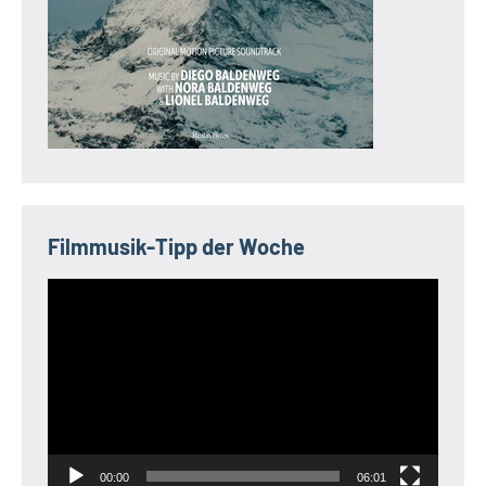
Filmmusik-Tipp der Woche
Video-
Player
00:00
06:01