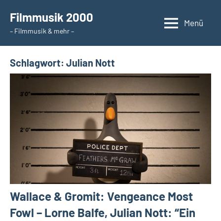
Zum
Filmmusik 2000
Inhalt
Menü
– Filmmusik & mehr –
springen
Schlagwort:
Julian Nott
Wallace & Gromit: Vengeance Most
Fowl – Lorne Balfe, Julian Nott: “Ein