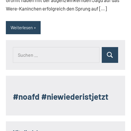
Were-Kaninchen erfolgreich den Sprung auf […]
Weiterlesen
Suchen
Suchen
nach:
#noafd #niewiederistjetzt