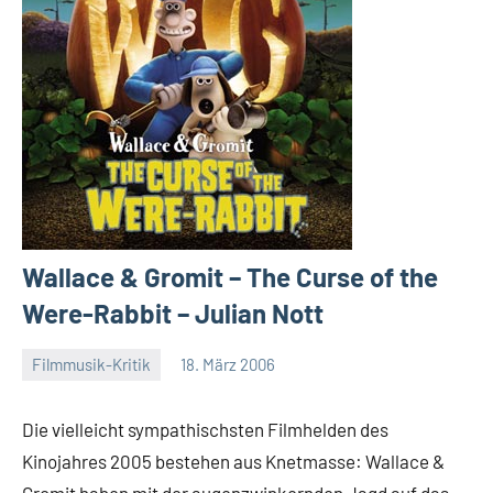
Wallace & Gromit – The Curse of the
Were-Rabbit – Julian Nott
Filmmusik-Kritik
18. März 2006
Mike
Rumpf
Die vielleicht sympathischsten Filmhelden des
Kinojahres 2005 bestehen aus Knetmasse: Wallace &
Gromit haben mit der augenzwinkernden Jagd auf das