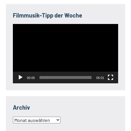
Filmmusik-Tipp der Woche
Video-
Player
00:00
06:01
Archiv
Archiv