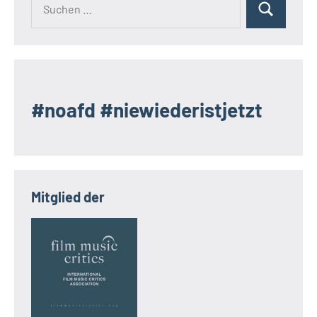
Suchen
nach:
#noafd #niewiederistjetzt
Mitglied der