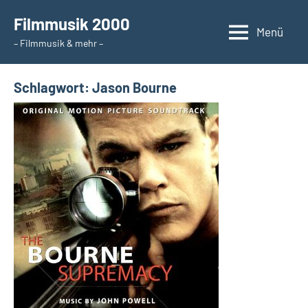
Zum
Filmmusik 2000
Inhalt
Menü
– Filmmusik & mehr –
springen
Schlagwort:
Jason Bourne