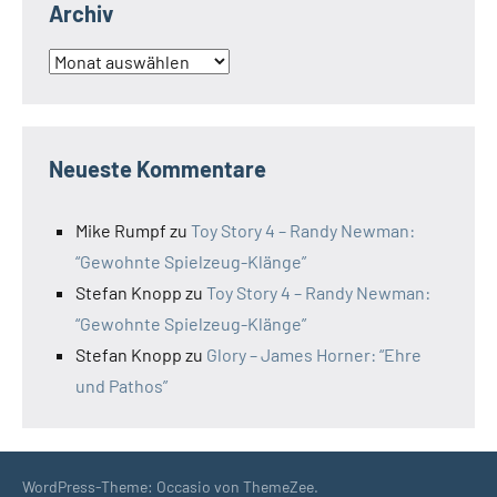
Archiv
Archiv
Neueste Kommentare
Mike Rumpf
zu
Toy Story 4 – Randy Newman:
“Gewohnte Spielzeug-Klänge”
Stefan Knopp
zu
Toy Story 4 – Randy Newman:
“Gewohnte Spielzeug-Klänge”
Stefan Knopp
zu
Glory – James Horner: “Ehre
und Pathos”
WordPress-Theme: Occasio von ThemeZee.