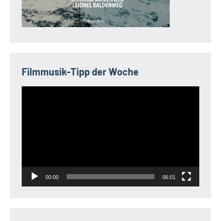
Filmmusik-Tipp der Woche
Video-
Player
00:00
06:01