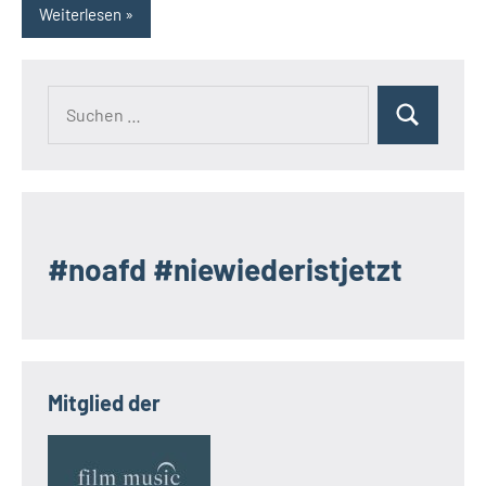
Weiterlesen
Suchen
Suchen
nach:
#noafd #niewiederistjetzt
Mitglied der