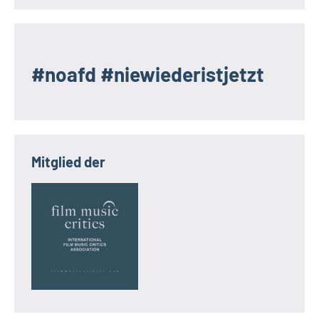
#noafd #niewiederistjetzt
Mitglied der