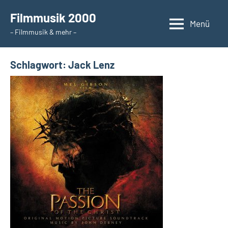
Zum
Filmmusik 2000
Inhalt
Menü
– Filmmusik & mehr –
springen
Schlagwort:
Jack Lenz