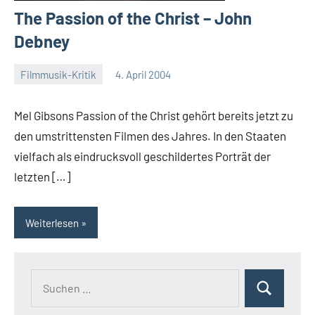
The Passion of the Christ – John
Debney
Filmmusik-Kritik
4. April 2004
Mike
Rumpf
Mel Gibsons Passion of the Christ gehört bereits jetzt zu
den umstrittensten Filmen des Jahres. In den Staaten
vielfach als eindrucksvoll geschildertes Porträt der
letzten […]
Weiterlesen
Suchen
Suchen
nach: