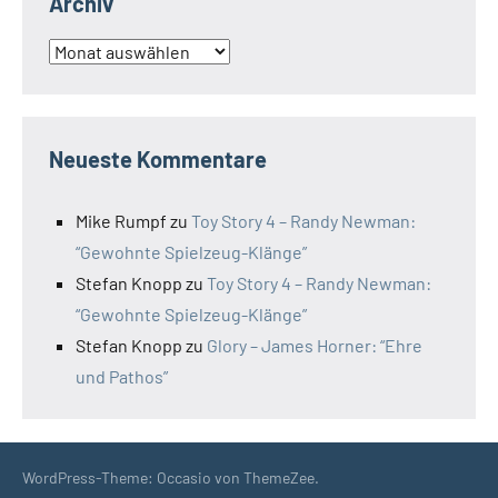
Archiv
Archiv
Neueste Kommentare
Mike Rumpf
zu
Toy Story 4 – Randy Newman:
“Gewohnte Spielzeug-Klänge”
Stefan Knopp
zu
Toy Story 4 – Randy Newman:
“Gewohnte Spielzeug-Klänge”
Stefan Knopp
zu
Glory – James Horner: “Ehre
und Pathos”
WordPress-Theme: Occasio von ThemeZee.