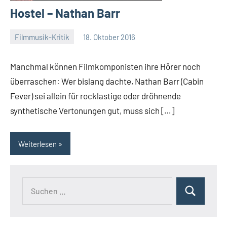
Hostel – Nathan Barr
Filmmusik-Kritik
18. Oktober 2016
Mike
Rumpf
Manchmal können Filmkomponisten ihre Hörer noch
überraschen: Wer bislang dachte, Nathan Barr (Cabin
Fever) sei allein für rocklastige oder dröhnende
synthetische Vertonungen gut, muss sich […]
Weiterlesen
Suchen
Suchen
nach: