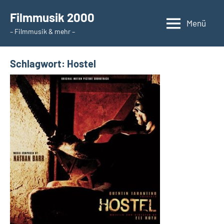
Zum
Filmmusik 2000
Inhalt
Menü
– Filmmusik & mehr –
springen
Schlagwort:
Hostel