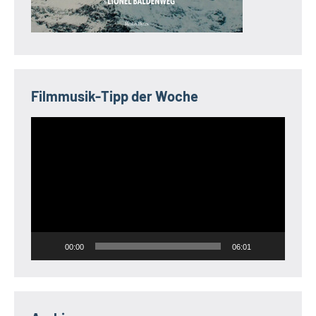
Filmmusik-Tipp der Woche
Video-
Player
00:00
06:01