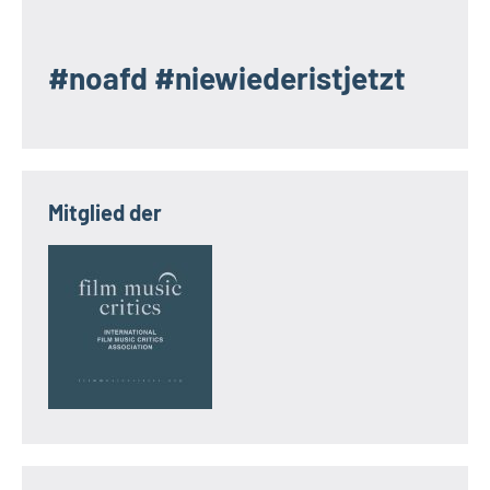
#noafd #niewiederistjetzt
Mitglied der