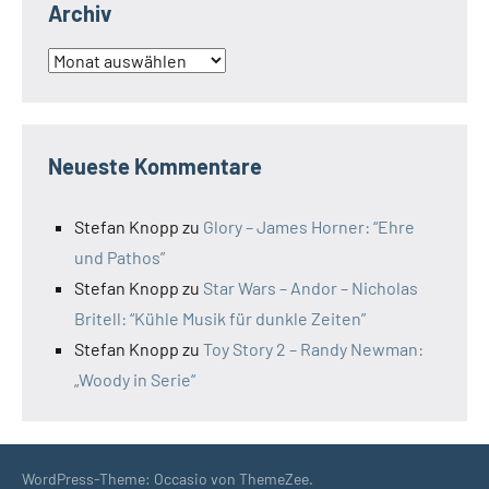
Archiv
Archiv
Neueste Kommentare
Stefan Knopp
zu
Glory – James Horner: “Ehre
und Pathos”
Stefan Knopp
zu
Star Wars – Andor – Nicholas
Britell: “Kühle Musik für dunkle Zeiten”
Stefan Knopp
zu
Toy Story 2 – Randy Newman:
„Woody in Serie“
WordPress-Theme: Occasio von ThemeZee.