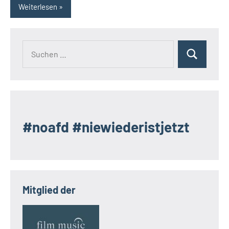
Weiterlesen
Suchen
Suchen
nach:
#noafd #niewiederistjetzt
Mitglied der