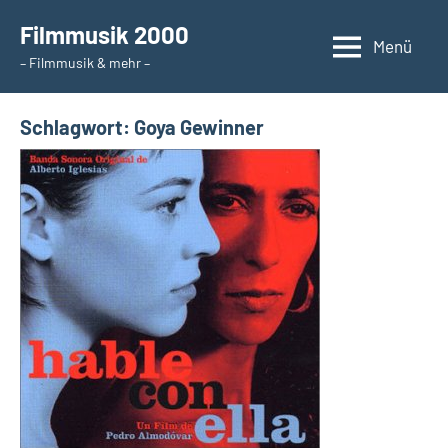
Zum
Filmmusik 2000
Inhalt
Menü
– Filmmusik & mehr –
springen
Schlagwort:
Goya Gewinner