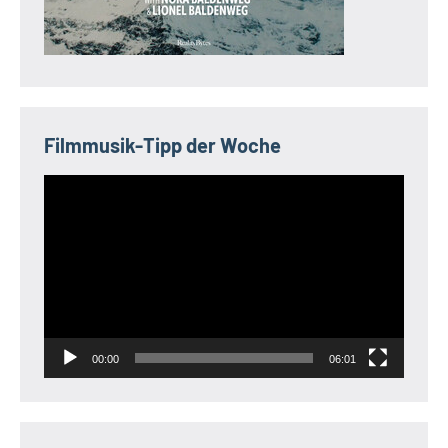
Filmmusik-Tipp der Woche
Video-
Player
00:00
06:01