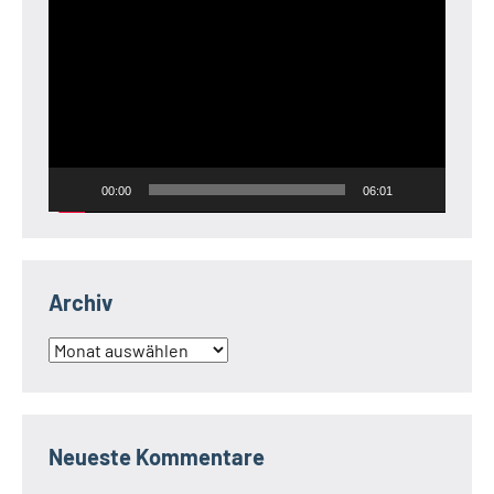
Video-
Player
00:00
06:01
Archiv
Archiv
Neueste Kommentare