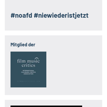
#noafd #niewiederistjetzt
Mitglied der