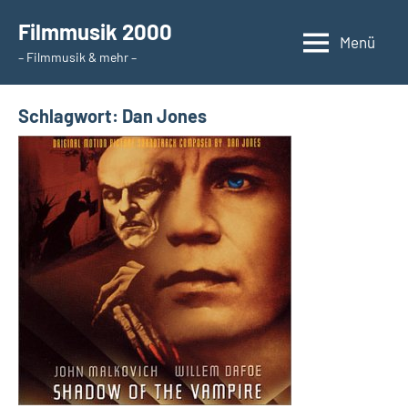
Zum
Filmmusik 2000
Inhalt
Menü
– Filmmusik & mehr –
springen
Schlagwort:
Dan Jones