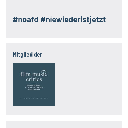
#noafd #niewiederistjetzt
Mitglied der