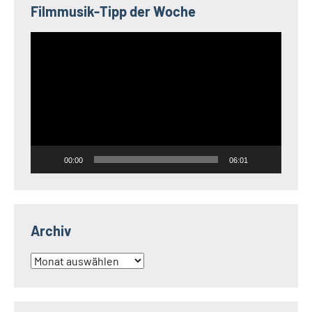
Filmmusik-Tipp der Woche
Video-
Player
00:00
06:01
Archiv
Archiv