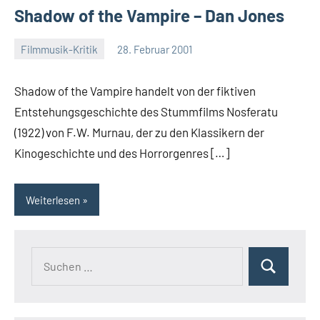
Shadow of the Vampire – Dan Jones
Filmmusik-Kritik
28. Februar 2001
Mike
Rumpf
Shadow of the Vampire handelt von der fiktiven
Entstehungsgeschichte des Stummfilms Nosferatu
(1922) von F.W. Murnau, der zu den Klassikern der
Kinogeschichte und des Horrorgenres […]
Weiterlesen
Suchen
Suchen
nach: