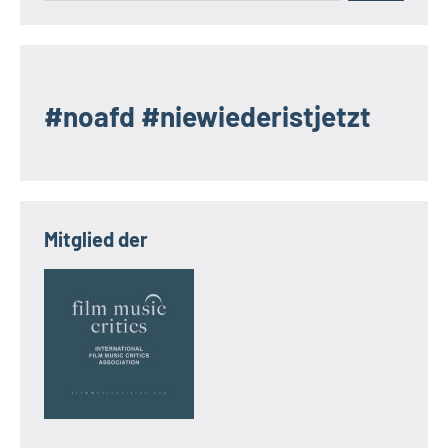
#noafd #niewiederistjetzt
Mitglied der