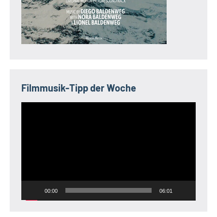
Filmmusik-Tipp der Woche
Video-
Player
00:00
06:01