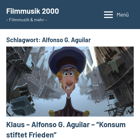
Zum
Filmmusik 2000
Inhalt
Menü
– Filmmusik & mehr –
springen
Schlagwort:
Alfonso G. Aguilar
Klaus – Alfonso G. Aguilar – “Konsum
stiftet Frieden”