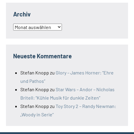
Archiv
Archiv
Neueste Kommentare
Stefan Knopp
zu
Glory – James Horner: “Ehre
und Pathos”
Stefan Knopp
zu
Star Wars – Andor – Nicholas
Britell: “Kühle Musik für dunkle Zeiten”
Stefan Knopp
zu
Toy Story 2 – Randy Newman:
„Woody in Serie“