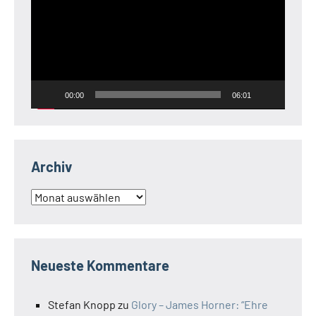
00:00
06:01
Archiv
Archiv
Neueste Kommentare
Stefan Knopp
zu
Glory – James Horner: “Ehre