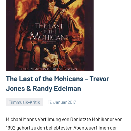
The Last of the Mohicans – Trevor
Jones & Randy Edelman
Filmmusik-Kritik
17. Januar 2017
Mike
Rumpf
Michael Manns Verfilmung von Der letzte Mohikaner von
1992 gehört zu den beliebtesten Abenteuerfilmen der