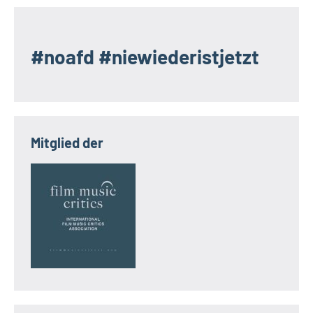
#noafd #niewiederistjetzt
Mitglied der