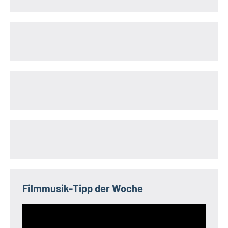
Filmmusik-Tipp der Woche
Video-
Player