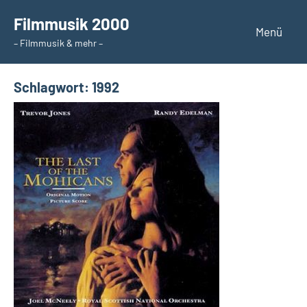
Zum
Filmmusik 2000
Inhalt
Menü
– Filmmusik & mehr –
springen
Schlagwort:
1992