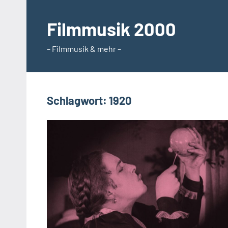
Zum
Inhalt
Filmmusik 2000
springen
– Filmmusik & mehr –
Schlagwort:
1920