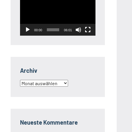
Player
00:00
06:01
Archiv
Archiv
Neueste Kommentare