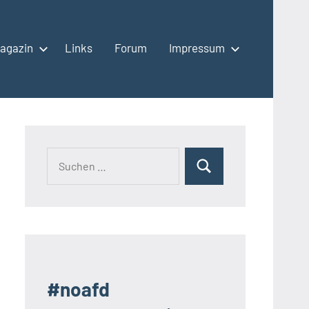
agazin
Links
Forum
Impressum
Suchen
Suchen
nach:
#noafd